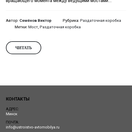
вращающего момента между ведущими мостами....
Автор:
Семёнов Виктор
Рубрика:
Раздаточная коробка
Метки:
Мост
,
Раздаточная коробка
ЧИТАТЬ
КОНТАКТЫ
АДРЕС:
Минск
ПОЧТА:
info@ustroistvo-avtomobilya.ru