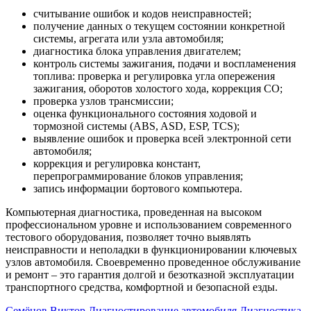
считывание ошибок и кодов неисправностей;
получение данных о текущем состоянии конкретной
системы, агрегата или узла автомобиля;
диагностика блока управления двигателем;
контроль системы зажигания, подачи и воспламенения
топлива: проверка и регулировка угла опережения
зажигания, оборотов холостого хода, коррекция СО;
проверка узлов трансмиссии;
оценка функционального состояния ходовой и
тормозной системы (ABS, ASD, ESP, TCS);
выявление ошибок и проверка всей электронной сети
автомобиля;
коррекция и регулировка констант,
перепрограммирование блоков управления;
запись информации бортового компьютера.
Компьютерная диагностика, проведенная на высоком
профессиональном уровне и использованием современного
тестового оборудования, позволяет точно выявлять
неисправности и неполадки в функционировании ключевых
узлов автомобиля. Своевременно проведенное обслуживание
и ремонт – это гарантия долгой и безотказной эксплуатации
транспортного средства, комфортной и безопасной езды.
Семёнов Виктор
Диагностирование автомобиля
Диагностика