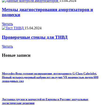
15.04.2024
Методы диагностирования амортизаторов и
подвески
Читать
15.04.2024
Проверочные стенды для ТНВД
Читать
Новые записи
Mercedes-Benz готовит возвращение легендарного G-Class Cabriolet.
Новый четырехдверный кабриолет получит V8 мощностью почти 600
лошадиных сил
Доставка грузов и запчастей из Европы в Россию: актуальные
логистические решения