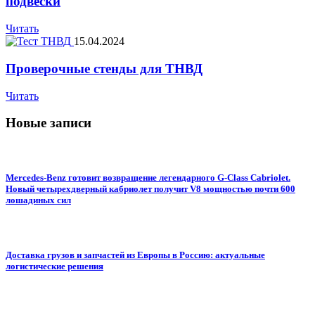
подвески
Читать
15.04.2024
Проверочные стенды для ТНВД
Читать
Новые записи
Mercedes-Benz готовит возвращение легендарного G-Class Cabriolet.
Новый четырехдверный кабриолет получит V8 мощностью почти 600
лошадиных сил
Доставка грузов и запчастей из Европы в Россию: актуальные
логистические решения