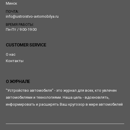
Минск
ПОЧТА:
info@ustroistvo-avtomobilya.ru
ВРЕМЯ РАБОТЫ:
Пн-Пт / 9:00-19:00
CUSTOMER SERVICE
О нас
Контакты
О ЖУРНАЛЕ
"Устройство автомобиля" - это журнал для всех, кто увлечен
автомобилями и технологиями. Наша цель - вдохновлять,
информировать и расширять Ваш кругозор в мире автомобилей