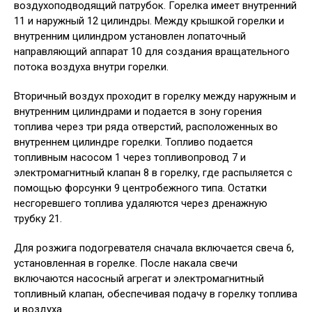
воздухоподводящий патрубок. Горелка имеет внутренний
11 и наружный 12 цилиндры. Между крышкой горелки и
внутренним цилиндром установлен лопаточный
направляющий аппарат 10 для создания вращательного
потока воздуха внутри горелки.
Вторичный воздух проходит в горелку между наружным и
внутренним цилиндрами и подается в зону горения
топлива через три ряда отверстий, расположенных во
внутреннем цилиндре горелки. Топливо подается
топливным насосом 1 через топливопровод 7 и
электромагнитный клапан 8 в горелку, где распыляется с
помощью форсунки 9 центробежного типа. Остатки
несгоревшего топлива удаляются через дренажную
трубку 21.
Для розжига подогревателя сначала включается свеча 6,
установленная в горелке. После накала свечи
включаются насосный агрегат и электромагнитный
топливный клапан, обеспечивая подачу в горелку топлива
и воздуха.