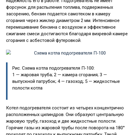
надежность его в работе. Подогреватель не имеет
форсунок для распыления топлива, подверженных
засорению, бензин подается самотеком в камеру
сгорания через жиклер диаметром 2 мм. Интенсивное
перемешивание бензина с воздухом и эффективное
сжигание смеси достигаются благодаря вихревой камере
сгорания с асбестовой футеровкой.
Рис. Схема котла подогревателя П-100:
1 — жаровая труба; 2 — камера сгорания; 3 —
выпускной патрубок; 4 — газоход; 5 — жидкостные
полости котла
Котел подогревателя состоит из четырех концентрично
расположенных цилиндров. Они образуют центральную
жаровую трубу, газоход и две жидкостные полости.
Горячие газы из жаровой трубы после поворота на 180°
проходят по газоходу к выпускному патрубку. Такой