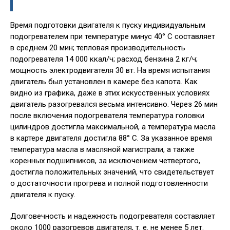
Время подготовки двигателя к пуску индивидуальным
подогревателем при температуре минус 40° С составляет
в среднем 20 мин; тепловая производительность
подогревателя 14 000 ккал/ч; расход бензина 2 кг/ч;
мощность электродвигателя 30 вт. На время испытания
двигатель был установлен в камере без капота. Как
видно из графика, даже в этих искусственных условиях
двигатель разогревался весьма интенсивно. Через 26 мин
после включения подогревателя температура головки
цилиндров достигла максимальной, а температура масла
в картере двигателя достигла 88° С. За указанное время
температура масла в масляной магистрали, а также
коренных подшипников, за исключением четвертого,
достигла положительных значений, что свидетельствует
о достаточности прогрева и полной подготовленности
двигателя к пуску.
Долговечность и надежность подогревателя составляет
около 1000 разогревов двигателя, т. е. не менее 5 лет.