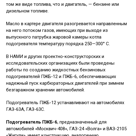
том же виде топлива, что и двигатель, — бензине или
дизельном топливе.
Масло в картере двигателя разогревается направленным
на него потоком газов, имеющих при выходе из
выпускного патрубка жаровой камеры котла
подогревателя температуру порядка 250—300° С.
В НАМИ и других проектно-конструкторских и
исследовательских организациях были проведены
работы по созданию жидкостных бензиновых
подогревателей ПЖБ-12 и ПЖБ-6, обеспечивающих
надежный пуск карбюраторных двигателей при зимнем
безгаражном хранении автомобилей.
Подогреватель ПЖБ-12 устанавливают на автомобилях
ГАЗ-63А, ГАЗ-63С.
Подогреватель ПЖБ-6
, предназначенный для
автомобилей «Москвич-408», ГАЗ-24 «Волга» и ВАЗ-2105
«Жигули», имеет конструкцию, аналогичную