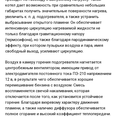
котел дает возможность при сравнительно небольших
габаритах получить значительные поверхности нагрева,
увеличить к. п. д. подогревателя, а также устранить
выбрасывание открытого пламени. Он обеспечивает
интенсивную циркуляцию нагреваемой жидкости не
только благодаря гравитационному напору
(термосифона), но также благодаря пародинамическому
эффекту, при котором пузырьки воздуха и пара, имея
свободный выход, усиливают циркуляцию.
Воздух в камеру горения подогревателя нагнетается
центробежным вентилятором, имеющим привод от
электродвигателя постоянного тока ПЭ-210 напряжением
12 в, в результате чего обеспечивается хорошее
перемешивание бензина с воздухом. Смесь
воспламеняется свечой накаливания, которая
отключается после того, как установится устойчивое
горение. Благодаря вихревому характеру движения
пламени, а также наличию диффузора обеспечивается
полное сгорание и высокий коэффициент теплопередачи.