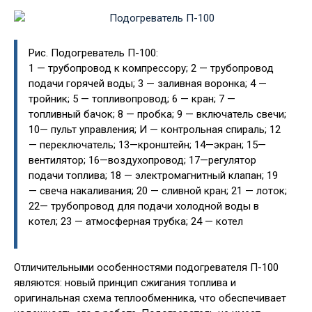
Рис. Подогреватель П-100:
1 — трубопровод к компрессору; 2 — трубопровод
подачи горячей воды; 3 — заливная воронка; 4 —
тройник; 5 — топливопровод; 6 — кран; 7 —
топливный бачок; 8 — пробка; 9 — включатель свечи;
10— пульт управления; И — контрольная спираль; 12
— переключатель; 13—кронштейн; 14—экран; 15—
вентилятор; 16—воздухопровод; 17—регулятор
подачи топлива; 18 — электромагнитный клапан; 19
— свеча накаливания; 20 — сливной кран; 21 — лоток;
22— трубопровод для подачи холодной воды в
котел; 23 — атмосферная трубка; 24 — котел
Отличительными особенностями подогревателя П-100
являются: новый принцип сжигания топлива и
оригинальная схема теплообменника, что обеспечивает