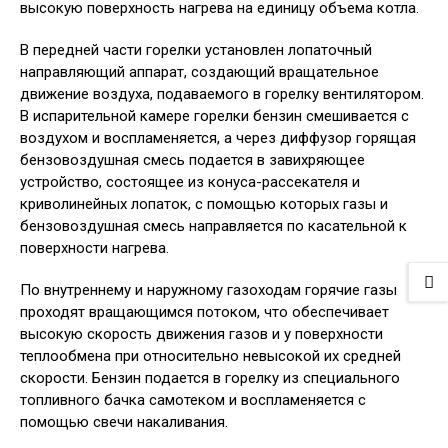
высокую поверхность нагрева на единицу объема котла.
В передней части горелки установлен лопаточный
направляющий аппарат, создающий вращательное
движение воздуха, подаваемого в горелку вентилятором.
В испарительной камере горелки бензин смешивается с
воздухом и воспламеняется, а через диффузор горящая
бензовоздушная смесь подается в завихряющее
устройство, состоящее из конуса-рассекателя и
криволинейных лопаток, с помощью которых газы и
бензовоздушная смесь направляется по касательной к
поверхности нагрева.
По внутреннему и наружному газоходам горячие газы
проходят вращающимся потоком, что обеспечивает
высокую скорость движения газов и у поверхности
теплообмена при относительно невысокой их средней
скорости. Бензин подается в горелку из специального
топливного бачка самотеком и воспламеняется с
помощью свечи накаливания.