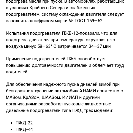
подогрева масла при пуске. В автомобилях, работающих
в условиях Крайнего Севера и снабженных
подогревателем, систему охлаждения двигателя следует
заполнять антифризом марки 65 ГОСТ 159—52.
Испытания подогревателя ПЖБ-12-показали, что для
подогрева двигателя при температуре окружающего
воздуха минус 58—63° С затрачивается 34—37 мин.
Применение подогревателей ПЖБ способствует
повышению долговечности двигателей и облегчает труд
водителей.
Для обеспечения надежного пуска дизелей зимой при
безгаражном хранении автомобилей НАМИ совместно с
МАЗом, КрАЗом, ШААЗом, ИИИАП и другими
организациями разработал пусковые жидкостные
дизельные подогреватели типа ПЖД трех моделей:
ПЖД-22
ПЖД-44