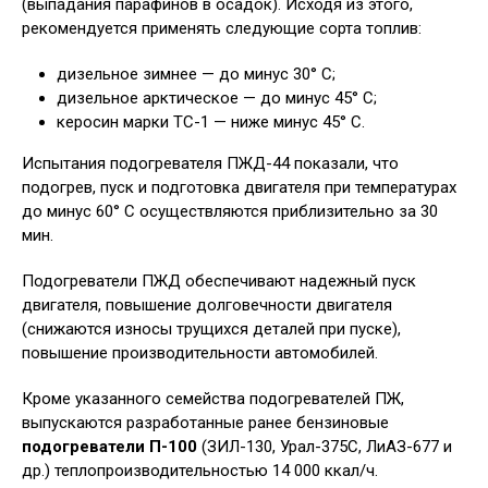
(выпадания парафинов в осадок). Исходя из этого,
рекомендуется применять следующие сорта топлив:
дизельное зимнее — до минус 30° С;
дизельное арктическое — до минус 45° С;
керосин марки ТС-1 — ниже минус 45° С.
Испытания подогревателя ПЖД-44 показали, что
подогрев, пуск и подготовка двигателя при температурах
до минус 60° С осуществляются приблизительно за 30
мин.
Подогреватели ПЖД обеспечивают надежный пуск
двигателя, повышение долговечности двигателя
(снижаются износы трущихся деталей при пуске),
повышение производительности автомобилей.
Кроме указанного семейства подогревателей ПЖ,
выпускаются разработанные ранее бензиновые
подогреватели П-100
(ЗИЛ-130, Урал-375С, ЛиАЗ-677 и
др.) теплопроизводительностью 14 000 ккал/ч.