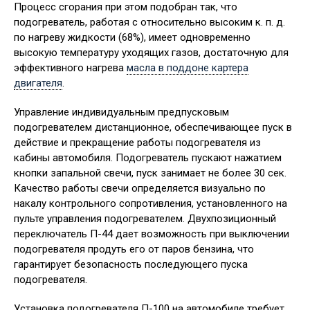
Процесс сгорания при этом подобран так, что
подогреватель, работая с относительно высоким к. п. д.
по нагреву жидкости (68%), имеет одновременно
высокую температуру уходящих газов, достаточную для
эффективного нагрева
масла в поддоне картера
двигателя
.
Управление индивидуальным предпусковым
подогревателем дистанционное, обеспечивающее пуск в
действие и прекращение работы подогревателя из
кабины автомобиля. Подогреватель пускают нажатием
кнопки запальной свечи, пуск занимает не более 30 сек.
Качество работы свечи определяется визуально по
накалу контрольного сопротивления, установленного на
пульте управления подогревателем. Двухпозиционный
переключатель П-44 дает возможность при выключении
подогревателя продуть его от паров бензина, что
гарантирует безопасность последующего пуска
подогревателя.
Установка подогревателя П-100 на автомобиле требует