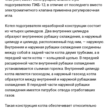
подогревателю ПЖБ-12; в отличие от последнего вместо
электромагнитного клапана применена регулировочная
игла.
Котел подогревателя неразборной конструкции состоит
из четырех цилиндров. Два внутренних цилиндра
образуют внутреннюю рубашку охлаждения, а наружный
цилиндр и цилиндр, расположенный под ним, — наружную.
Внутренняя и наружная рубашки охлаждения соединены
между собой в задней части котла двумя трубками, а в
передней части котла — кольцевой щелью. В передней
расширенной части внутренней рубашки охлаждения
устанавливается съемная горелка. Внутренний цилиндр
котла является газоходом, а наружный газоход котла
образуется между внутренней и наружной рубашками
охлаждения. В передней части наружной рубашки
охлаждения имеется патрубок отвода отработавших
газов.
Такая конструкция котла обеспечивает относительно