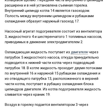
кольцевой щелью. Передняя часть внутреннего цилиндра
расширена и в ней установлена съемная горелка.
Внутренний цилиндр котла 14 является газоходом.
Полость между внутренним цилиндром и рубашками
охлаждения образует наружный газоход 17.
Насосный агрегат подогревателя состоит из вентилятора
3, жидкостного 4 и шестеренчатого 1 топливных насосов,
приводимых в движение электродвигателем 2.
Охлаждающая жидкость поступает из
двигателя
через
патрубок 5 жидкостного насоса, откуда принудительно
подводится к нижней части котла через подводящий
патрубок 18. В котле жидкость проходит двумя потоками
по внутренней 16 и наружной 15 рубашкам охлаждения и
из отводящего патрубка 13, расположенного в верхней
части котла, поступает в рубашку охлаждения блока
цилиндров двигателя. Из котла подогревателя жидкость
сливается через краник 19.
Воздух в горелку подается вентилятором 3 через