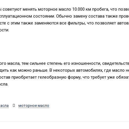
советуют менять моторное масло 10.000 км пробега, что поз
сплуатационном состоянии. Обычно замену состава также пров
сте с этим также заменяются все фильтры, что позволяет авто
ости.
ого масла, тем сильнее степень его изношенности, свидетельст
дить как можно раньше. В некоторых автомобилях, где масло н
 состав приобретает гелеобразную форму, что требует уже обяз
сла.
асла
моторное масло