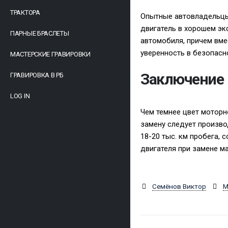
ТРАКТОРА
Опытные автовладельцы 
двигатель в хорошем эк
ПАРНЫЕ БРАСЛЕТЫ
автомобиля, причем вме
уверенность в безопасн
МАСТЕРСКИЕ ГРАВИРОВКИ
Заключение
ГРАВИРОВКА В РБ
LOG IN
Чем темнее цвет моторн
замену следует произво
18-20 тыс. км пробега,
двигателя при замене ма
Семёнов Виктор
М