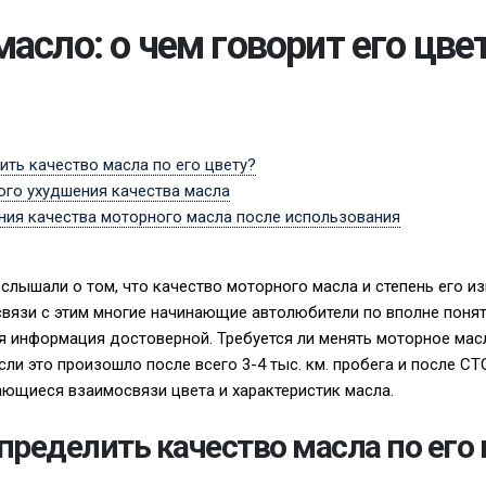
асло: о чем говорит его цве
ть качество масла по его цвету?
ого ухудшения качества масла
ния качества моторного масла после использования
слышали о том, что качество моторного масла и степень его 
 связи с этим многие начинающие автолюбители по вполне понят
ая информация достоверной. Требуется ли менять моторное масл
если это произошло после всего 3-4 тыс. км. пробега и после 
ающиеся взаимосвязи цвета и характеристик масла.
пределить качество масла по его 