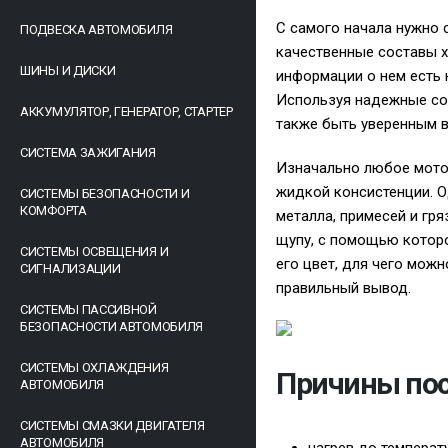
С самого начала нужно 
ПОДВЕСКА АВТОМОБИЛЯ
качественные составы х
ШИНЫ И ДИСКИ
информации о нем есть
Используя надежные сос
АККУМУЛЯТОР, ГЕНЕРАТОР, СТАРТЕР
также быть уверенным в
СИСТЕМА ЗАЖИГАНИЯ
Изначально любое мотор
жидкой консистенции. О
СИСТЕМЫ БЕЗОПАСНОСТИ И
КОМФОРТА
металла, примесей и гря
щупу, с помощью которо
СИСТЕМЫ ОСВЕЩЕНИЯ И
его цвет, для чего мож
СИГНАЛИЗАЦИИ
правильный вывод.
СИСТЕМЫ ПАССИВНОЙ
БЕЗОПАСНОСТИ АВТОМОБИЛЯ
СИСТЕМЫ ОХЛАЖДЕНИЯ
Причины пос
АВТОМОБИЛЯ
СИСТЕМЫ СМАЗКИ ДВИГАТЕЛЯ
АВТОМОБИЛЯ