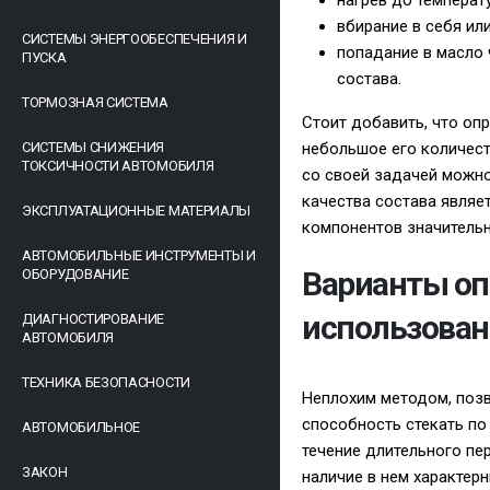
нагрев до температ
вбирание в себя ил
СИСТЕМЫ ЭНЕРГООБЕСПЕЧЕНИЯ И
попадание в масло 
ПУСКА
состава.
ТОРМОЗНАЯ СИСТЕМА
Стоит добавить, что оп
СИСТЕМЫ СНИЖЕНИЯ
небольшое его количест
ТОКСИЧНОСТИ АВТОМОБИЛЯ
со своей задачей можно
качества состава являет
ЭКСПЛУАТАЦИОННЫЕ МАТЕРИАЛЫ
компонентов значительн
АВТОМОБИЛЬНЫЕ ИНСТРУМЕНТЫ И
Варианты оп
ОБОРУДОВАНИЕ
использован
ДИАГНОСТИРОВАНИЕ
АВТОМОБИЛЯ
ТЕХНИКА БЕЗОПАСНОСТИ
Неплохим методом, позв
способность стекать по
АВТОМОБИЛЬНОЕ
течение длительного пе
ЗАКОН
наличие в нем характер