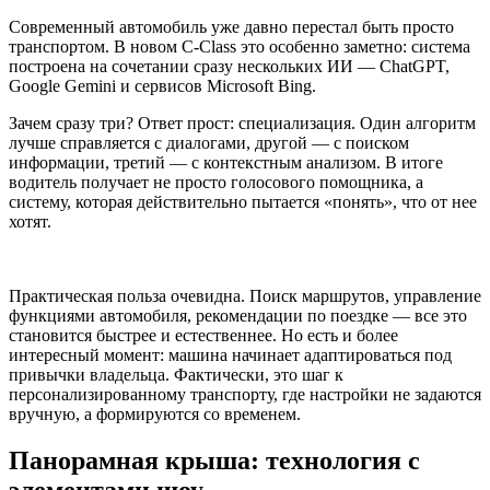
Современный автомобиль уже давно перестал быть просто
транспортом. В новом C-Class это особенно заметно: система
построена на сочетании сразу нескольких ИИ — ChatGPT,
Google Gemini и сервисов Microsoft Bing.
Зачем сразу три? Ответ прост: специализация. Один алгоритм
лучше справляется с диалогами, другой — с поиском
информации, третий — с контекстным анализом. В итоге
водитель получает не просто голосового помощника, а
систему, которая действительно пытается «понять», что от нее
хотят.
Практическая польза очевидна. Поиск маршрутов, управление
функциями автомобиля, рекомендации по поездке — все это
становится быстрее и естественнее. Но есть и более
интересный момент: машина начинает адаптироваться под
привычки владельца. Фактически, это шаг к
персонализированному транспорту, где настройки не задаются
вручную, а формируются со временем.
Панорамная крыша: технология с