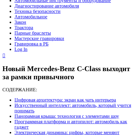
Автомобильные инструменты и оборудование
Диагностирование автомобиля
Техника безопасности
Автомобильное
Закон
Трактора
Парные браслеты
Мастерские гравировки
Гравировка в РБ
Log In
Новый Mercedes-Benz C-Class выходит
за рамки привычного
СОДЕРЖАНИЕ:
Цифровая архитектура: экран как чать интерьера
Искусственный интеллект: автомобиль, который учится
понимать
Панорамная крыша: технология с элементами шоу
Программная платформа и автопилот: автомобиль как
гаджет
Электрическая динамика: цифры, которые меняют