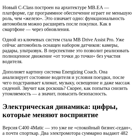
Новый C-Class построен на архитектуре MB.EA —
платформе, где программное обеспечение играет не меньшую
роль, чем «железо». Это означает одно: функциональность
автомобиля можно расширять после покупки. Как в
смартфоне — через обновления.
Одной из ключевых систем стала MB Drive Assist Pro. Уже
сейчас автомобиль оснащен набором датчиков: камеры,
радары, ультразвук. В перспективе это позволит реализовать
полноценное движение «от точки до точки» без участия
водителя.
Дополняет картину система Energizing Coach. Она
анализирует состояние водителя и условия поездки, после
чего подстраивает климат, музыку, освещение и даже массаж
сидений. Звучит как роскошь? Скорее, как попытка снизить
утомляемость — а значит, повысить безопасность.
Электрическая динамика: цифры,
которые меняют восприятие
Версия C400 4Matic — это уже не «спокойный бизнес-седан»,
а почти спорткар. Два электромотора суммарно выдают 482