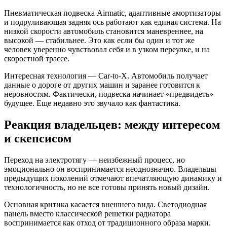
Пневматическая подвеска Airmatic, адаптивные амортизаторы
и подруливающая задняя ось работают как единая система. На
низкой скорости автомобиль становится маневреннее, на
высокой — стабильнее. Это как если бы один и тот же
человек уверенно чувствовал себя и в узком переулке, и на
скоростной трассе.
Интересная технология — Car-to-X. Автомобиль получает
данные о дороге от других машин и заранее готовится к
неровностям. Фактически, подвеска начинает «предвидеть»
будущее. Еще недавно это звучало как фантастика.
Реакция владельцев: между интересом
и скепсисом
Переход на электротягу — неизбежный процесс, но
эмоционально он воспринимается неоднозначно. Владельцы
предыдущих поколений отмечают впечатляющую динамику и
технологичность, но не все готовы принять новый дизайн.
Основная критика касается внешнего вида. Светодиодная
панель вместо классической решетки радиатора
воспринимается как отход от традиционного образа марки.