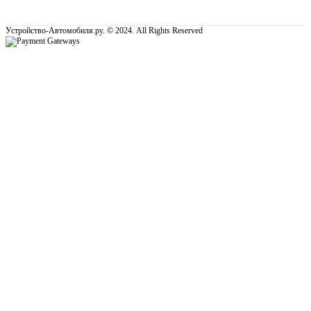
Устройство-Автомобиля.ру. © 2024. All Rights Reserved