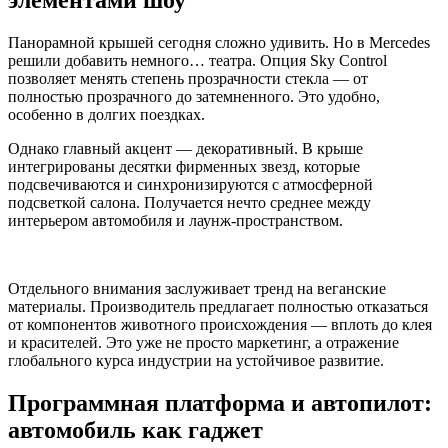
элементами шоу
Панорамной крышей сегодня сложно удивить. Но в Mercedes
решили добавить немного… театра. Опция Sky Control
позволяет менять степень прозрачности стекла — от
полностью прозрачного до затемненного. Это удобно,
особенно в долгих поездках.
Однако главный акцент — декоративный. В крыше
интегрированы десятки фирменных звезд, которые
подсвечиваются и синхронизируются с атмосферной
подсветкой салона. Получается нечто среднее между
интерьером автомобиля и лаунж-пространством.
Отдельного внимания заслуживает тренд на веганские
материалы. Производитель предлагает полностью отказаться
от компонентов животного происхождения — вплоть до клея
и красителей. Это уже не просто маркетинг, а отражение
глобального курса индустрии на устойчивое развитие.
Программная платформа и автопилот:
автомобиль как гаджет