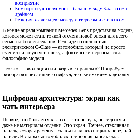
восприятие
Комфорт и управляемость: баланс между S-классом и
драйвом
Реакция владельцев: между интересом и скепсисом
В конце апреля компания Mercedes-Benz представила модель,
которая может стать точкой отсчета новой эпохи для всего
сегмента бизнес-седанов. Речь идет о полностью
электрическом C-Class — автомобиле, который не просто
сменил силовую установку, а фактически переосмыслил
философию модели.
Что это — эволюция или разрыв с прошлым? Попробуем
разобраться без лишнего пафоса, но с вниманием к деталям.
Цифровая архитектура: экран как
чать интерьера
Первое, что бросается в глаза — это не руль, не сиденья и
даже не материалы отделки. Это экран. Точнее, стеклянная
панель, которая растянулась почти на всю ширину передней
панели. В старых автомобилях приборная панель была