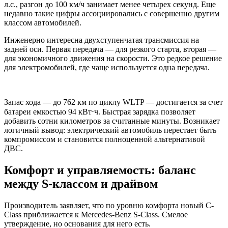
л.с., разгон до 100 км/ч занимает менее четырех секунд. Еще
недавно такие цифры ассоциировались с совершенно другим
классом автомобилей.
Инженерно интересна двухступенчатая трансмиссия на
задней оси. Первая передача — для резкого старта, вторая —
для экономичного движения на скорости. Это редкое решение
для электромобилей, где чаще используется одна передача.
Запас хода — до 762 км по циклу WLTP — достигается за счет
батареи емкостью 94 кВт⋅ч. Быстрая зарядка позволяет
добавить сотни километров за считанные минуты. Возникает
логичный вывод: электрический автомобиль перестает быть
компромиссом и становится полноценной альтернативой
ДВС.
Комфорт и управляемость: баланс
между S-классом и драйвом
Производитель заявляет, что по уровню комфорта новый C-
Class приближается к Mercedes-Benz S-Class. Смелое
утверждение, но основания для него есть.