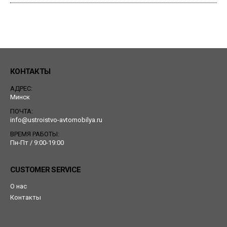
КОНТАКТЫ
АДРЕС:
Минск
ПОЧТА:
info@ustroistvo-avtomobilya.ru
ВРЕМЯ РАБОТЫ:
Пн-Пт / 9:00-19:00
CUSTOMER SERVICE
О нас
Контакты