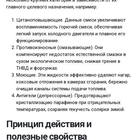
несколько крупных категорий в зависимости от их
главного целевого назначения, например:
Цетаноповышающие. Данные смеси увеличивают
воспламеняемость горючей смеси, обеспечивая
легкий запуск холодного двигателя и плавное его
функционирование.
Противоизносные (смазывающие). Они
компенсируют недостаток естественной смазки в
сухом экологическом топливе, снижая трение в
ТНВД и форсунках.
Моющие. Эти жидкости эффективно удаляют нагар,
коксовые отложения в камерах сгорания, бережно
очищая каналы системы подачи топлива.
Антигели (депрессорные). Предотвращают
кристаллизацию парафинов при отрицательных
температурах, сохраняя текучесть солярки зимой.
Принцип действия и
полезные свойства