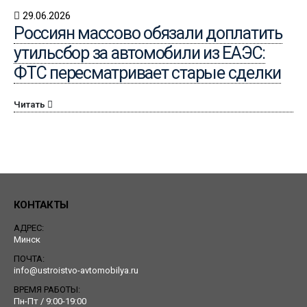
29.06.2026
Россиян массово обязали доплатить
утильсбор за автомобили из ЕАЭС:
ФТС пересматривает старые сделки
Читать
КОНТАКТЫ
АДРЕС:
Минск
ПОЧТА:
info@ustroistvo-avtomobilya.ru
ВРЕМЯ РАБОТЫ:
Пн-Пт / 9:00-19:00