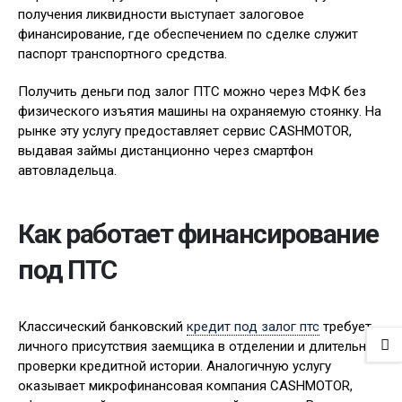
получения ликвидности выступает залоговое
финансирование, где обеспечением по сделке служит
паспорт транспортного средства.
Получить деньги под залог ПТС можно через МФК без
физического изъятия машины на охраняемую стоянку. На
рынке эту услугу предоставляет сервис CASHMOTOR,
выдавая займы дистанционно через смартфон
автовладельца.
Как работает финансирование
под ПТС
Классический банковский
кредит под залог птс
требует
личного присутствия заемщика в отделении и длительной
проверки кредитной истории. Аналогичную услугу
оказывает микрофинансовая компания CASHMOTOR,