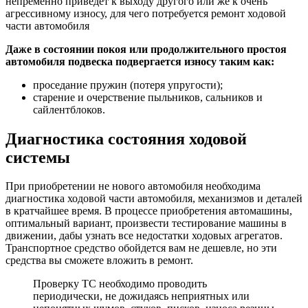
непременно приведет к выходу другого или же к очень
агрессивному износу, для чего потребуется ремонт ходовой
части автомобиля
Даже в состоянии покоя или продолжительного простоя
автомобиля подвеска подвергается износу таким как:
проседание пружин (потеря упругости);
старение и очерствение пыльников, сальников и
сайлентблоков.
Диагностика состояния ходовой
системы
При приобретении не нового автомобиля необходима
диагностика ходовой части автомобиля, механизмов и деталей
в кратчайшее время. В процессе приобретения автомашины,
оптимальный вариант, произвести тестирование машины в
движении, дабы узнать все недостатки ходовых агрегатов.
Транспортное средство обойдется вам не дешевле, но эти
средства вы сможете вложить в ремонт.
Проверку ТС необходимо проводить
периодически, не дожидаясь неприятных или