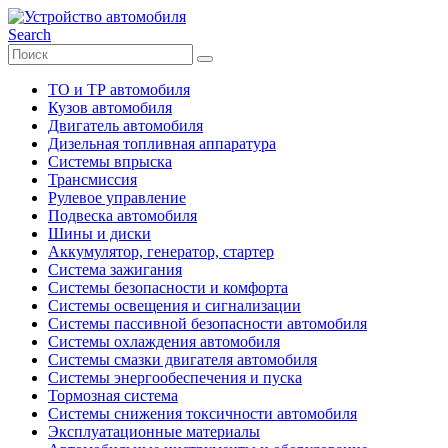
Search
ТО и ТР автомобиля
Кузов автомобиля
Двигатель автомобиля
Дизельная топливная аппаратура
Системы впрыска
Трансмиссия
Рулевое управление
Подвеска автомобиля
Шины и диски
Аккумулятор, генератор, стартер
Система зажигания
Системы безопасности и комфорта
Системы освещения и сигнализации
Системы пассивной безопасности автомобиля
Системы охлаждения автомобиля
Системы смазки двигателя автомобиля
Системы энергообеспечения и пуска
Тормозная система
Системы снижения токсичности автомобиля
Эксплуатационные материалы