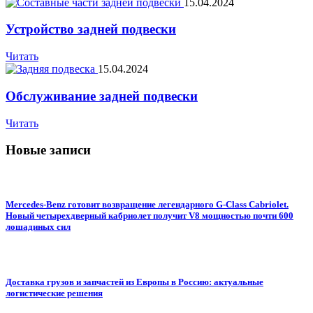
15.04.2024
Устройство задней подвески
Читать
15.04.2024
Обслуживание задней подвески
Читать
Новые записи
Mercedes-Benz готовит возвращение легендарного G-Class Cabriolet.
Новый четырехдверный кабриолет получит V8 мощностью почти 600
лошадиных сил
Доставка грузов и запчастей из Европы в Россию: актуальные
логистические решения