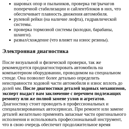
шаровых опор и пыльников, проверка тяг/рычагов
поперечной стабилизации и сайлентблоков в них, что
обеспечивает плавность движения автомобиля.
рулевой рейки (на наличие люфта), гидравлической
системы.
проверка тормозной системы (колодки, барабаны,
шланги).
развал/схождение (что влияет на износ резины).
Электронная диагностика
После визуальной и физической проверки, так же
рекомендуется продиагностировать автомобиль на
компьютерном оборудовании, проводимом на специальном
стенде. Она позволит более детально определить
неисправности ходовой части автомобиля и износ вплоть до
долей мм.
После диагностики деталей ходовых механизмов,
эксперт выдаст вам заключение с перечнем подлежащих
ремонту или же полной замене узлов и агрегатов
.
Диагностику стоит проводить в профессиональных и
специализированных автосервисах. При ремонте или замене
деталей желательно применять запасные части оригинального
исполнения и использовать профессиональный инструмент,
что в свою очередь обеспечит продолжительное время