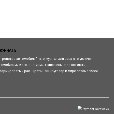
Читать
ЖУРНАЛЕ
стройство автомобиля" - это журнал для всех, кто увлечен
томобилями и технологиями. Наша цель - вдохновлять,
формировать и расширять Ваш кругозор в мире автомобилей