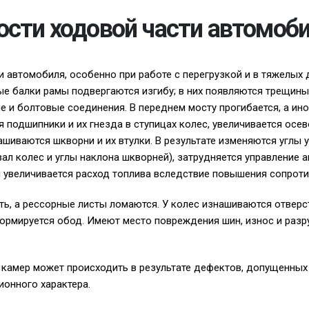
ости ходовой части автомоб
и автомобиля, особенно при работе с перегрузкой и в тяжелых
е балки рамы подвергаются изгибу; в них появляются трещины
 и болтовые соединения. В переднем мосту прогибается, а ино
 подшипники и их гнезда в ступицах колес, увеличивается осев
ашиваются шкворни и их втулки. В результате изменяются углы 
вал колес и углы наклона шкворней), затрудняется управление 
 увеличивается расход топлива вследствие повышения сопроти
ть, а рессорные листы ломаются. У колес изнашиваются отверс
ормируется обод. Имеют место повреждения шин, износ и раз
камер может происходить в результате дефектов, допущенных 
ионного характера.