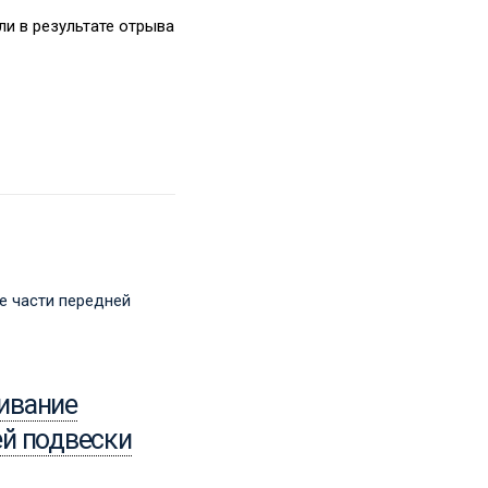
и в результате отрыва
15.04.2024
ивание
Устройство задней
й подвески
подвески