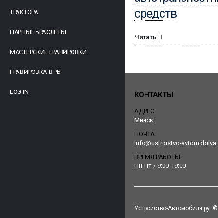
средств
ТРАКТОРА
ПАРНЫЕ БРАСЛЕТЫ
Читать
МАСТЕРСКИЕ ГРАВИРОВКИ
ГРАВИРОВКА В РБ
LOG IN
КОНТАКТЫ
АДРЕС:
Минск
ПОЧТА:
info@ustroistvo-avtomobilya.
ВРЕМЯ РАБОТЫ:
Пн-Пт / 9:00-19:00
Устройство-Автомобиля.ру. © 