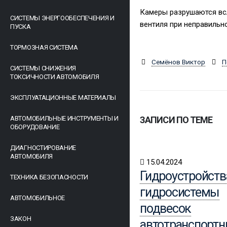
Камеры разрушаются всл
СИСТЕМЫ ЭНЕРГООБЕСПЕЧЕНИЯ И
вентиля при неправильн
ПУСКА
ТОРМОЗНАЯ СИСТЕМА
Семёнов Виктор
П
СИСТЕМЫ СНИЖЕНИЯ
ТОКСИЧНОСТИ АВТОМОБИЛЯ
ЭКСПЛУАТАЦИОННЫЕ МАТЕРИАЛЫ
АВТОМОБИЛЬНЫЕ ИНСТРУМЕНТЫ И
ЗАПИСИ ПО ТЕМЕ
ОБОРУДОВАНИЕ
ДИАГНОСТИРОВАНИЕ
АВТОМОБИЛЯ
15.04.2024
Гидроустройств
ТЕХНИКА БЕЗОПАСНОСТИ
гидросистемы
АВТОМОБИЛЬНОЕ
подвесок
ЗАКОН
автотранспорт