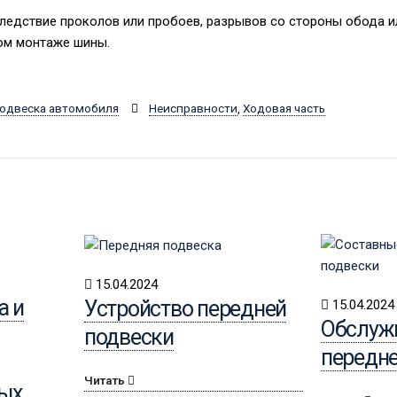
едствие проколов или пробоев, разрывов со стороны обода ил
ом монтаже шины.
одвеска автомобиля
Неисправности
,
Ходовая часть
15.04.2024
а и
Устройство передней
15.04.2024
Обслуж
подвески
передне
Читать
ных