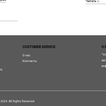
Читать
CUSTOMER SERVICE
О 
"У
О нас
ав
Контакты
ин
ru
2024. All Rights Reserved