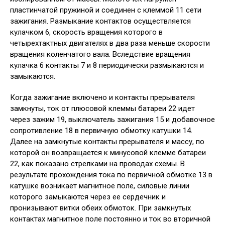
пластинчатой пружиной и соединен с клеммой 11 сети
зажигания. Размыкание контактов осуществляется
кулачком 6, скорость вращения которого в
четырехтактных двигателях в два раза меньше скорости
вращения коленчатого вала. Вследствие вращения
кулачка 6 контакты 7 и 8 периодически размыкаются и
замыкаются.
Когда зажигание включено и контакты прерывателя
замкнуты, ток от плюсовой клеммы батареи 22 идет
через зажим 19, выключатель зажигания 15 и добавочное
сопротивление 18 в первичную обмотку катушки 14.
Далее на замкнутые контакты прерывателя и массу, по
которой он возвращается к минусовой клемме батареи
22, как показано стрелками на проводах схемы. В
результате прохождения тока по первичной обмотке 13 в
катушке возникает магнитное поле, силовые линии
которого замыкаются через ее сердечник и
пронизывают витки обеих обмоток. При замкнутых
контактах магнитное поле постоянно и ток во вторичной