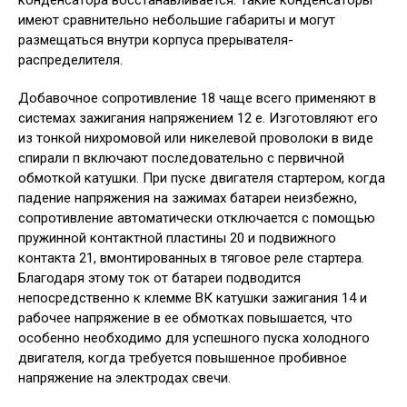
конденсатора восстанавливается. Такие конденсаторы
имеют сравнительно небольшие габариты и могут
размещаться внутри корпуса прерывателя-
распределителя.
Добавочное сопротивление 18 чаще всего применяют в
системах зажигания напряжением 12 е. Изготовляют его
из тонкой нихромовой или никелевой проволоки в виде
спирали п включают последовательно с первичной
обмоткой катушки. При пуске двигателя стартером, когда
падение напряжения на зажимах батареи неизбежно,
сопротивление автоматически отключается с помощью
пружинной контактной пластины 20 и подвижного
контакта 21, вмонтированных в тяговое реле стартера.
Благодаря этому ток от батареи подводится
непосредственно к клемме ВК катушки зажигания 14 и
рабочее напряжение в ее обмотках повышается, что
особенно необходимо для успешного пуска холодного
двигателя, когда требуется повышенное пробивное
напряжение на электродах свечи.