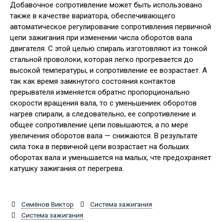
Добавочное сопротивление может быть использовано
также в качестве вариатора, обеспечивающего
автоматическое регулирование сопротивления первичной
цепи зажигания при изменении числа оборотов вала
двигателя. С этой целью спираль изготовляют из тонкой
стальной проволоки, которая легко прогревается до
высокой температуры, и сопротивление ее возрастает. А
так как время замкнутого состояния контактов
прерывателя изменяется обратнс пропорционально
скорости вращения вала, то с уменьшениек оборотов
нагрев спирали, а следовательно, ее сопротивление и
общее сопротивление цепи повышаются, а по мере
увеличения оборотов вала — снижаются. В результате
сила тока в первичной цепи возрастает на больших
оборотах вала и уменьшается на малых, чте предохраняет
катушку зажигания от перегрева.
Семёнов Виктор
Система зажигания
Система зажигания