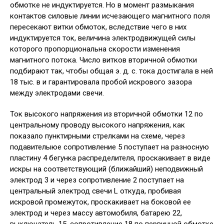
обмотке не индуктируется. Но в момент размыкания
контактов силовые линии исчезающего магнитного поля
пересекают витки обмоток, вследствие чего в них
индуктируется ток, величина электродвижущей силы
которого пропорциональна скорости изменения
магнитного потока. Число витков вторичной обмотки
подбирают так, чтобы общая э. д. с. тока достигала в ней
18 тыс. в и гарантировала пробой искрового зазора
между электродами свечи.
Ток высокого напряжения из вторичной обмотки 12 по
центральному проводу высокого напряжения, как
показало пунктирными стрелками на схеме, через
подавителыюе сопротивление 5 поступает на разносную
пластину 4 бегунка распределителя, проскакивает в виде
искры на соответствующий (ближайший) неподвижный
электрод 3 и через сопротивление 2 поступает на
центральный электрод свечи L откуда, пробивая
искровой промежуток, проскакивает на боковой ее
электрод и через массу автомобиля, батарею 22,