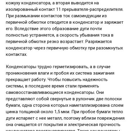
кожуху конденсатора, а вторая выводится на
изолированный контакт 11 прерывателя-распределителя.
При размыкании контактов ток самоиндукции из
первичной обмотки отводится в конденсатор и заряжает
его. Вследствие этого образование дуги почти
полностью устраняется, а скорость убывания тока в
первичной обмотке резко возрастает. Разряжается
конденсатор через первичную обмотку при разомкнутых
контактах.
Конденсаторы трудно герметизировать, а в случае
проникновения влаги и пробоя их система зажигания
прекращает работу. Чтобы повысить надежность
системы, в последнее время стали применять
самовосстанавливающиеся конденсаторы. Они
представляют собой свернутые в рулончик две полоски
бумаги, одна сторона которых наметаллизирована слоем
цинка толщиной около 1,5 мкм. При пробое бумаги тепло
дуги испаряет с нее металл, поэтому вблизи повреждения
она очищается от покрытия и электрическая прочность