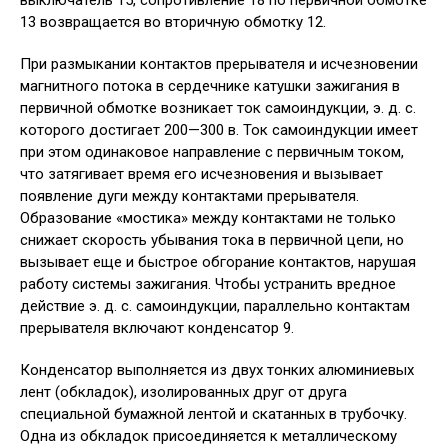
выключатель 15, сопротивление 18 по первичной обмотке
13 возвращается во вторичную обмотку 12.
При размыкании контактов прерывателя и исчезновении
магнитного потока в сердечнике катушки зажигания в
первичной обмотке возникает ток самоиндукции, э. д. с.
которого достигает 200—300 в. Ток самоиндукции имеет
при этом одинаковое направление с первичным током,
что затягивает время его исчезновения и вызывает
появление дуги между контактами прерывателя.
Образование «мостика» между контактами не только
снижает скорость убывания тока в первичной цепи, но
вызывает еще и быстрое обгорание контактов, нарушая
работу системы зажигания. Чтобы устранить вредное
действие э. д. с. самоиндукции, параллельно контактам
прерывателя включают конденсатор 9.
Конденсатор выполняется из двух тонких алюминиевых
лент (обкладок), изолированных друг от друга
специальной бумажной лентой и скатанных в трубочку.
Одна из обкладок присоединяется к металлическому