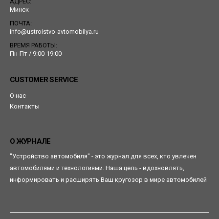
АДРЕС:
Минск
ПОЧТА:
info@ustroistvo-avtomobilya.ru
ВРЕМЯ РАБОТЫ:
Пн-Пт / 9:00-19:00
CUSTOMER SERVICE
О нас
Контакты
О ЖУРНАЛЕ
"Устройство автомобиля" - это журнал для всех, кто увлечен
автомобилями и технологиями. Наша цель - вдохновлять,
информировать и расширять Ваш кругозор в мире автомобилей