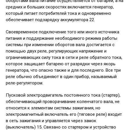
оборотами вала питание осуществляется от батареи, а на
средних и больших скоростях включается генератор,
который питает потребителей тока и одновременно
обеспечивает подзарядку аккумулятора 22.
Своевременное подключение того или иного источника
питания и поддержание необходимого режима работы
системы при изменении оборотов вала достигается с
помощью двух реле, регулирующих напряжение и
ограничивающих силу тока в сети и реле обратного тока,
которое защищает батарею от разрядки через якорь
генератора, что опасно также и для последнего. Все три
реле обычно объединяют в один прибор, называемый
реле-регулятором.
Пусковой электродвигатель постоянного тока (стартер),
обеспечивающий проворачивание коленчатого вала, не
относится к элементам системы зажигания, но
электромагнитный включатель его (тяговое реле) входит
в сеть зажигания и управляется через замок
(выключатель) 15. Связано со стартером и устройство