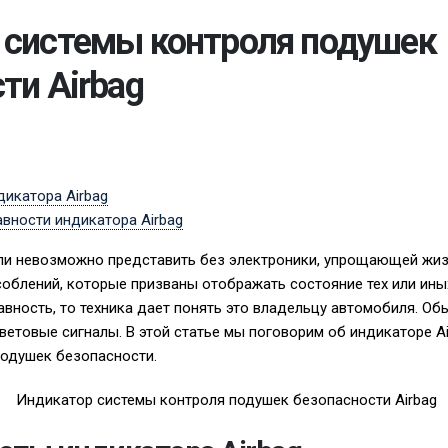
 системы контроля подушек
ти Airbag
икатора Airbag
вности индикатора Airbag
и невозможно представить без электроники, упрощающей жиз
облений, которые призваны отображать состояние тех или ины
авность, то техника дает понять это владельцу автомобиля. Об
етовые сигналы. В этой статье мы поговорим об индикаторе Ai
подушек безопасности.