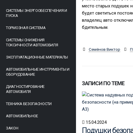
место старых подушек н
СИСТЕМЫ ЭНЕРГООБЕСПЕЧЕНИЯ И
будет светиться постоян
ПУСКА
владелец авто отключил
бдительным.
ТОРМОЗНАЯ СИСТЕМА
СИСТЕМЫ СНИЖЕНИЯ
ТОКСИЧНОСТИ АВТОМОБИЛЯ
Семёнов Виктор
П
ЭКСПЛУАТАЦИОННЫЕ МАТЕРИАЛЫ
АВТОМОБИЛЬНЫЕ ИНСТРУМЕНТЫ И
ОБОРУДОВАНИЕ
ЗАПИСИ ПО ТЕМЕ
ДИАГНОСТИРОВАНИЕ
АВТОМОБИЛЯ
ТЕХНИКА БЕЗОПАСНОСТИ
АВТОМОБИЛЬНОЕ
15.04.2024
ЗАКОН
Подушки безоп