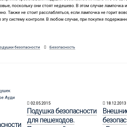
овые, поскольку они стоят недешево. В этом случае лампочка и
но. Также не стоит расслабляться, если лампочка не горит вов
 эту систему контроля. В любом случае, при покупке подержан
одушки безопасности
Безопасность
02.05.2015
18.12.2013
Подушка безопасности
Внешни
для пешеходов.
безопас
асности