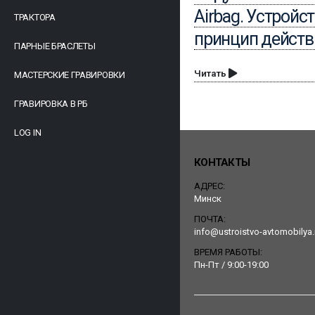
Airbag. Устройст
ТРАКТОРА
принцип действ
ПАРНЫЕ БРАСЛЕТЫ
Читать
МАСТЕРСКИЕ ГРАВИРОВКИ
ГРАВИРОВКА В РБ
LOG IN
КОНТАКТЫ
АДРЕС:
Минск
ПОЧТА:
info@ustroistvo-avtomobilya.
ВРЕМЯ РАБОТЫ:
Пн-Пт / 9:00-19:00