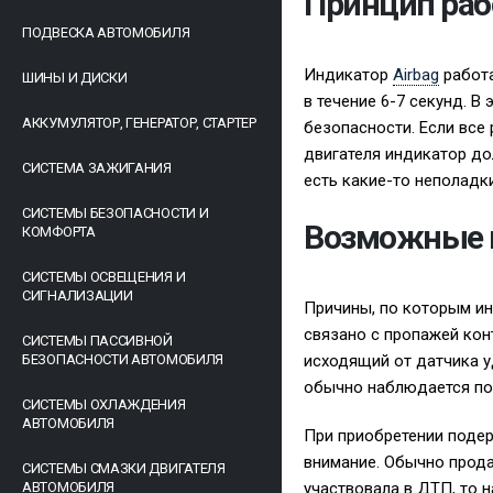
Принцип раб
ПОДВЕСКА АВТОМОБИЛЯ
Индикатор
Airbag
работа
ШИНЫ И ДИСКИ
в течение 6-7 секунд. 
АККУМУЛЯТОР, ГЕНЕРАТОР, СТАРТЕР
безопасности. Если все 
двигателя индикатор до
СИСТЕМА ЗАЖИГАНИЯ
есть какие-то неполадк
СИСТЕМЫ БЕЗОПАСНОСТИ И
Возможные н
КОМФОРТА
СИСТЕМЫ ОСВЕЩЕНИЯ И
СИГНАЛИЗАЦИИ
Причины, по которым ин
связано с пропажей кон
СИСТЕМЫ ПАССИВНОЙ
БЕЗОПАСНОСТИ АВТОМОБИЛЯ
исходящий от датчика у
обычно наблюдается пос
СИСТЕМЫ ОХЛАЖДЕНИЯ
АВТОМОБИЛЯ
При приобретении подер
внимание. Обычно прода
СИСТЕМЫ СМАЗКИ ДВИГАТЕЛЯ
АВТОМОБИЛЯ
участвовала в ДТП, то 