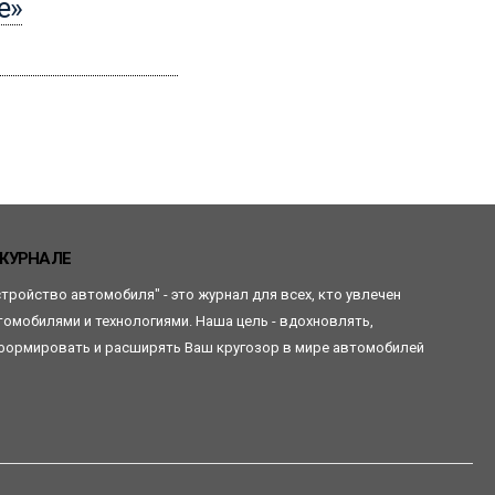
e»
воздушной подушки
безопасности
Читать
ЖУРНАЛЕ
стройство автомобиля" - это журнал для всех, кто увлечен
томобилями и технологиями. Наша цель - вдохновлять,
формировать и расширять Ваш кругозор в мире автомобилей