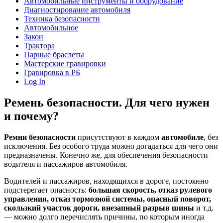
Автомобильные инструменты и оборудование
Диагностирование автомобиля
Техника безопасности
Автомобильное
Закон
Трактора
Парные браслеты
Мастерские гравировки
Гравировка в РБ
Log In
Ремень безопасности. Для чего нужен
и почему?
Ремни безопасности
присутствуют в каждом
автомобиле
, без
исключения. Без особого труда можно догадаться для чего они
предназначены. Конечно же, для обеспечения безопасности
водителя и пассажиров автомобиля.
Водителей и пассажиров, находящихся в дороге, постоянно
подстерегает опасность:
большая скорость, отказ рулевого
управления, отказ тормозной системы, опасный поворот,
скользкий участок дороги, внезапный разрыв шины
и т.д.
— можно долго перечислять причины, по которым иногда