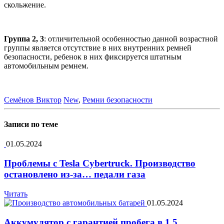
скольжение.
Группа 2, 3
: отличительной особенностью данной возрастной
группы является отсутствие в них внутренних ремней
безопасности, ребенок в них фиксируется штатным
автомобильным ремнем.
Семёнов Виктор
New
,
Ремни безопасности
Записи по теме
01.05.2024
Проблемы с Tesla Cybertruck. Производство
остановлено из-за… педали газа
Читать
01.05.2024
Аккумулятор с гарантией пробега в 1,5