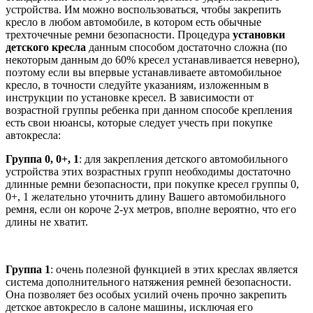
устройства. Им можно воспользоваться, чтобы закрепить
кресло в любом автомобиле, в котором есть обычные
трехточечные ремни безопасности. Процедура
установки
детского кресла
данным способом достаточно сложна (по
некоторым данным до 60% кресел устанавливается неверно),
поэтому если вы впервые устанавливаете автомобильное
кресло, в точности следуйте указаниям, изложенным в
инструкции по установке кресел. В зависимости от
возрастной группы ребенка при данном способе крепления
есть свои нюансы, которые следует учесть при покупке
автокресла:
Группа 0, 0+, 1
: для закрепления детского автомобильного
устройства этих возрастных групп необходимы достаточно
длинные ремни безопасности, при покупке кресел группы 0,
0+, 1 желательно уточнить длину Вашего автомобильного
ремня, если он короче 2-ух метров, вполне вероятно, что его
длины не хватит.
Группа 1
: очень полезной функцией в этих креслах является
система дополнительного натяжения ремней безопасности.
Она позволяет без особых усилий очень прочно закрепить
детское автокресло в салоне машины, исключая его