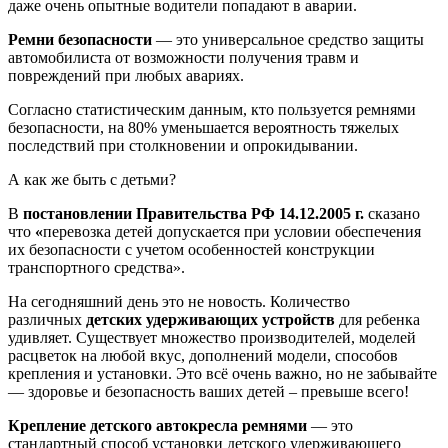
даже очень опытные водители попадают в аварии.
Ремни безопасности
— это универсальное средство защиты
автомобилиста от возможности получения травм и
повреждений при любых авариях.
Согласно статистическим данным, кто пользуется ремнями
безопасности, на 80% уменьшается вероятность тяжелых
последствий при столкновении и опрокидывании.
А как же быть с детьми?
В
постановлении Правительства
РФ 14.12.2005 г.
сказано
что
«
перевозка детей допускается при условии обеспечения
их безопасности с учетом особенностей конструкции
транспортного средства».
На сегодняшний день это не новость. Количество
различных
детских удерживающих устройств
для ребенка
удивляет. Существует множество производителей, моделей
расцветок на любой вкус, дополнений модели, способов
крепления и установки. Это всё очень важно, но не забывайте
— здоровье и безопасность ваших детей – превыше всего!
Крепление детского автокресла ремнями
— это
стандартный способ установки детского удерживающего