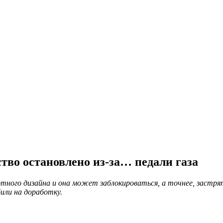
ство остановлено из-за… педали газа
ндартного дизайна и она может заблокироваться, а точнее, зас
или на доработку.