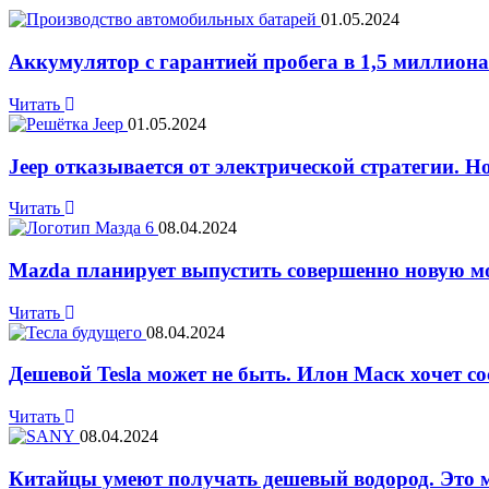
01.05.2024
Аккумулятор с гарантией пробега в 1,5 миллион
Читать
01.05.2024
Jeep отказывается от электрической стратегии. Н
Читать
08.04.2024
Mazda планирует выпустить совершенно новую мо
Читать
08.04.2024
Дешевой Tesla может не быть. Илон Маск хочет с
Читать
08.04.2024
Китайцы умеют получать дешевый водород. Это м