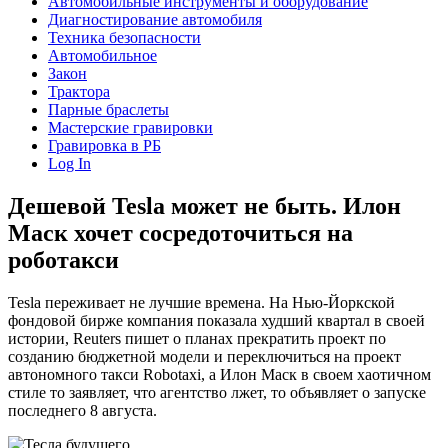
Автомобильные инструменты и оборудование
Диагностирование автомобиля
Техника безопасности
Автомобильное
Закон
Трактора
Парные браслеты
Мастерские гравировки
Гравировка в РБ
Log In
Дешевой Tesla может не быть. Илон
Маск хочет сосредоточиться на
роботакси
Tesla переживает не лучшие времена. На Нью-Йоркской
фондовой бирже компания показала худший квартал в своей
истории, Reuters пишет о планах прекратить проект по
созданию бюджетной модели и переключиться на проект
автономного такси Robotaxi, а Илон Маск в своем хаотичном
стиле то заявляет, что агентство лжет, то объявляет о запуске
последнего 8 августа.