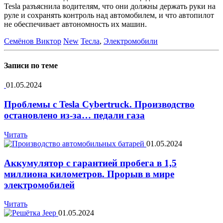
Tesla разъяснила водителям, что они должны держать руки на
руле и сохранять контроль над автомобилем, и что автопилот
не обеспечивает автономность их машин.
Семёнов Виктор
New
Тесла
,
Электромобили
Записи по теме
01.05.2024
Проблемы с Tesla Cybertruck. Производство
остановлено из-за… педали газа
Читать
01.05.2024
Аккумулятор с гарантией пробега в 1,5
миллиона километров. Прорыв в мире
электромобилей
Читать
01.05.2024