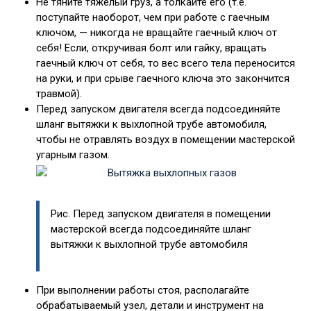
Не тяните тяжелый груз, а толкайте его (т.е.
поступайте наоборот, чем при работе с гаечным
ключом, — никогда не вращайте гаечный ключ от
себя! Если, откручивая болт или гайку, вращать
гаечный ключ от себя, то вес всего тела переносится
на руки, и при срыве гаечного ключа это закончится
травмой).
Перед запуском двигателя всегда подсоединяйте
шланг вытяжки к выхлопной трубе автомобиля,
чтобы не отравлять воздух в помещении мастерской
угарным газом.
Рис. Перед запуском двигателя в помещении
мастерской всегда подсоединяйте шланг
вытяжки к выхлопной трубе автомобиля
При выполнении работы стоя, располагайте
обрабатываемый узел, детали и инструмент на