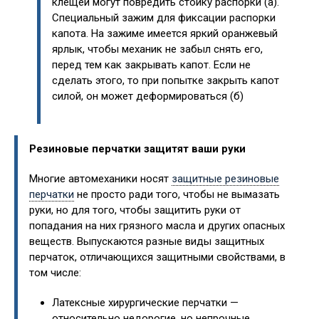
клещей могут повредить стойку распорки (а).
Специальный зажим для фиксации распорки
капота. На зажиме имеется яркий оранжевый
ярлык, чтобы механик не забыл снять его,
перед тем как закрывать капот. Если не
сделать этого, то при попытке закрыть капот
силой, он может деформироваться (б)
Резиновые перчатки защитят ваши руки
Многие автомеханики носят
защитные резиновые
перчатки
не просто ради того, чтобы не вымазать
руки, но для того, чтобы защитить руки от
попадания на них грязного масла и других опасных
веществ. Выпускаются разные виды защитных
перчаток, отличающихся защитными свойствами, в
том числе:
Латексные хирургические перчатки —
относительно недорогие, но непрочные