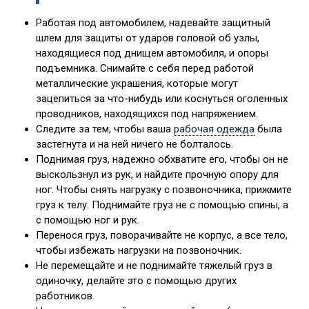
Работая под автомобилем, надевайте защитный
шлем для защиты от ударов головой об узлы,
находящиеся под днищем автомобиля, и опоры
подъемника. Снимайте с себя перед работой
металлические украшения, которые могут
зацепиться за что-нибудь или коснуться оголенных
проводников, находящихся под напряжением.
Следите за тем, чтобы ваша
рабочая одежда
была
застегнута и на ней ничего не болталось.
Поднимая груз, надежно обхватите его, чтобы он не
выскользнул из рук, и найдите прочную опору для
ног. Чтобы снять нагрузку с позвоночника, прижмите
груз к телу. Поднимайте груз не с помощью спины, а
с помощью ног и рук.
Перенося груз, поворачивайте не корпус, а все тело,
чтобы избежать нагрузки на позвоночник.
Не перемещайте и не поднимайте тяжелый груз в
одиночку, делайте это с помощью других
работников.