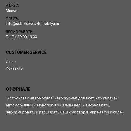
АДРЕС:
Минск
ПОЧТА:
info@ustroistvo-avtomobilya.ru
ВРЕМЯ РАБОТЫ:
Пн-Пт / 9:00-19:00
CUSTOMER SERVICE
О нас
Контакты
О ЖУРНАЛЕ
"Устройство автомобиля" - это журнал для всех, кто увлечен
автомобилями и технологиями. Наша цель - вдохновлять,
информировать и расширять Ваш кругозор в мире автомобилей