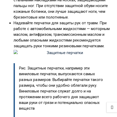
стальными накладками на носках, защищающими
пальцы ног. При отсутствии защитной обуви носите
кожаные ботинки, они лучше защищают ноги, чем
брезентовые или полотняные.
Надевайте перчатки для защиты рук от травм. При
работе с автомобильными жидкостями — моторным
маслом, антифризом, трансмиссионным маслом и
любыми опасными жидкостями рекомендуется
защищать руки тонкими резиновыми перчатками.
Рис. Защитные перчатки, например эти
виниловые перчатки, выпускаются самых
разных размеров. Выбирайте перчатки такого
размера, чтобы они удобно облегали руку.
Виниловые перчатки служат долго и на
протяжении всего рабочего дня защищают
ваши руки от грязи и потенциально опасных
веществ