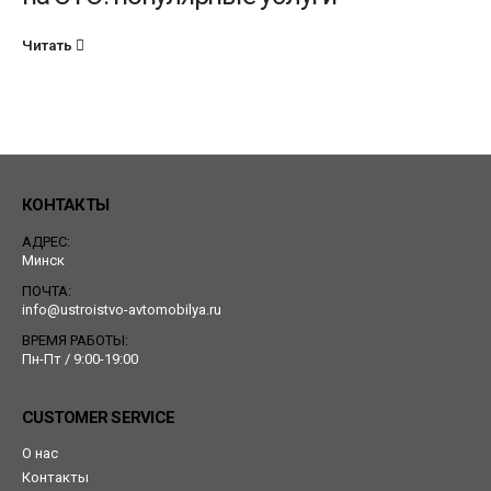
Читать
КОНТАКТЫ
АДРЕС:
Минск
ПОЧТА:
info@ustroistvo-avtomobilya.ru
ВРЕМЯ РАБОТЫ:
Пн-Пт / 9:00-19:00
CUSTOMER SERVICE
О нас
Контакты