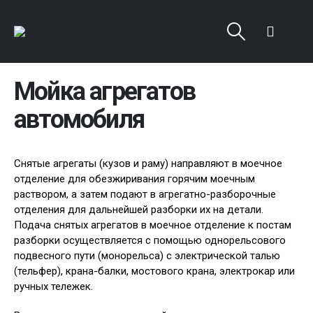
Мойка агрегатов
автомобиля
Снятые агрегаты (кузов и раму) направляют в моечное
отделение для обезжиривания горячим моечным
раствором, а затем подают в агрегатно-разборочные
отделения для дальнейшей разборки их на детали.
Подача снятых агрегатов в моечное отделение к постам
разборки осуществляется с помощью однорельсового
подвесного пути (монорельса) с электрической талью
(тельфер), крана-балки, мостового крана, электрокар или
ручных тележек.