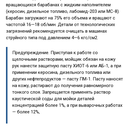
вращающихся барабанах с жидким наполнителем
(керосин, дизельное топливо, лабомид-203 или МС-8).
Барабан загружают на 75% его объема и вращают с
частотой 16—18 об/мин. Детали от технологических
загрязнений рекомендуется очищать в машинах
струйного типа под давлением 4—6 кгс/см2.
Предупреждение. Приступая к работе со
щелочными растворами, мойщик обязан на кожу
рук нанести защитную пасту ХИОТ-6 или АБ-1, а при
применении керосина, дизельного топлива или
других нефтепродуктов — пасту ПМ-1. Пасту наносят
на кожу, растирают до получения равномерного
тонкого слоя. Запрещается применять раствор
каустической соды для мойки деталей
концентрацией более 1%, а при выварочных работах
— более 12%,