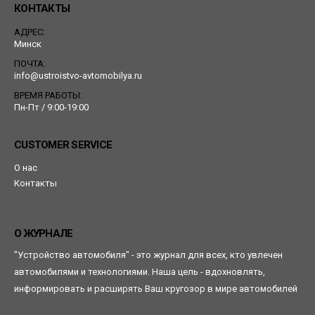
КОНТАКТЫ
АДРЕС:
Минск
ПОЧТА:
info@ustroistvo-avtomobilya.ru
ВРЕМЯ РАБОТЫ:
Пн-Пт / 9:00-19:00
CUSTOMER SERVICE
О нас
Контакты
О ЖУРНАЛЕ
"Устройство автомобиля" - это журнал для всех, кто увлечен
автомобилями и технологиями. Наша цель - вдохновлять,
информировать и расширять Ваш кругозор в мире автомобилей