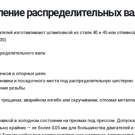
ление распределительных ва
телей изготавливают штамповкой из стали 40 и 45 или отливко
30).
ределительного вала:
ачков и опорных шеек
анавки и посадочного места под распределительную шестерню
ение резьбы
трещинах, аварийном изгибе или скручивании, отломах металла
равкой в холодном состоянии на призмах под прессом. Допуск
ьно крайних — не более 0,05 мм для большинства двигателей и 