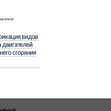
15.04.2024
Организация
фикация видов
ремонтных работ
 двигателей
двигателя
него сгорания
Читать
ЖУРНАЛЕ