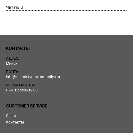
Читать
КОНТАКТЫ
АДРЕС:
Минск
ПОЧТА:
info@ustroistvo-avtomobilya.ru
ВРЕМЯ РАБОТЫ:
Пн-Пт / 9:00-19:00
CUSTOMER SERVICE
О нас
Контакты