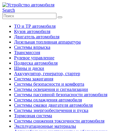
Search
ТО и ТР автомобиля
Кузов автомобиля
Двигатель автомобиля
Дизельная топливная аппаратура
Системы впрыска
Трансмиссия
Рулевое управление
Подвеска автомобиля
Шины и диски
Аккумулятор, генератор, стартер
Система зажигания
Системы безопасности и комфорта
Системы освещения и сигнализации
Системы пассивной безопасности автомобиля
Системы охлаждения автомобиля
Системы смазки двигателя автомобиля
Системы энергообеспечения и пуска
Тормозная система
Системы снижения токсичности автомобиля
Эксплуатационные материалы