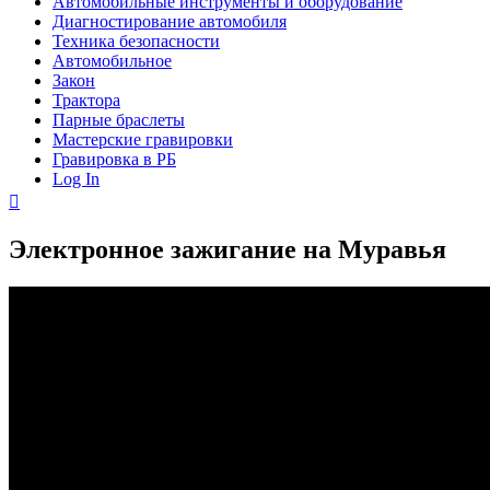
Автомобильные инструменты и оборудование
Диагностирование автомобиля
Техника безопасности
Автомобильное
Закон
Трактора
Парные браслеты
Мастерские гравировки
Гравировка в РБ
Log In
Электронное зажигание на Муравья