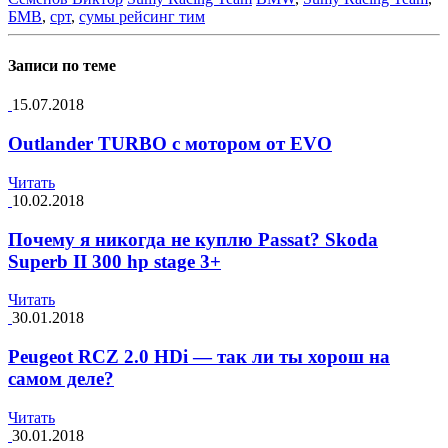
БМВ
,
срт
,
сумы рейсинг тим
Записи по теме
15.07.2018
Outlander TURBO с мотором от EVO
Читать
10.02.2018
Почему я никогда не куплю Passat? Skoda
Superb II 300 hp stage 3+
Читать
30.01.2018
Peugeot RCZ 2.0 HDi — так ли ты хорош на
самом деле?
Читать
30.01.2018