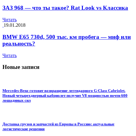
ЗАЗ 968 — что ты такое? Rat Look vs Классика
Читать
19.01.2018
BMW E65 730d, 500 тыс. км пробега — миф или
реальность?
Читать
Новые записи
Mercedes-Benz готовит возвращение легендарного G-Class Cabriolet.
Новый четырехдверный кабриолет получит V8 мощностью почти 600
лошадиных сил
Доставка грузов и запчастей из Европы в Россию: актуальные
логистические решения