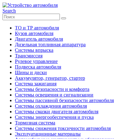
Search
ТО и ТР автомобиля
Кузов автомобиля
Двигатель автомобиля
Дизельная топливная аппаратура
Системы впрыска
Трансмиссия
Рулевое управление
Подвеска автомобиля
Шины и диски
Аккумулятор, генератор, стартер
Система зажигания
Системы безопасности и комфорта
Системы освещения и сигнализации
Системы пассивной безопасности автомобиля
Системы охлаждения автомобиля
Системы смазки двигателя автомобиля
Системы энергообеспечения и пуска
Тормозная система
Системы снижения токсичности автомобиля
Эксплуатационные материалы