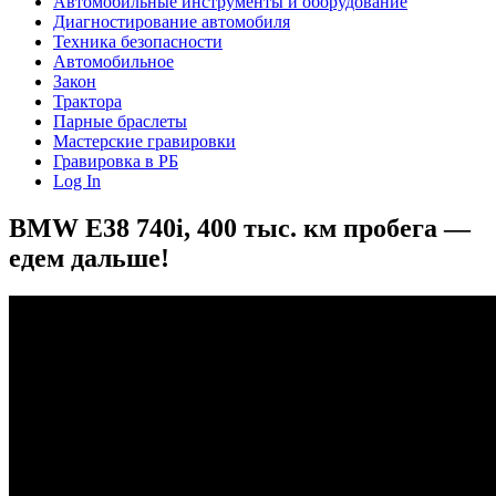
Автомобильные инструменты и оборудование
Диагностирование автомобиля
Техника безопасности
Автомобильное
Закон
Трактора
Парные браслеты
Мастерские гравировки
Гравировка в РБ
Log In
BMW E38 740i, 400 тыс. км пробега —
едем дальше!