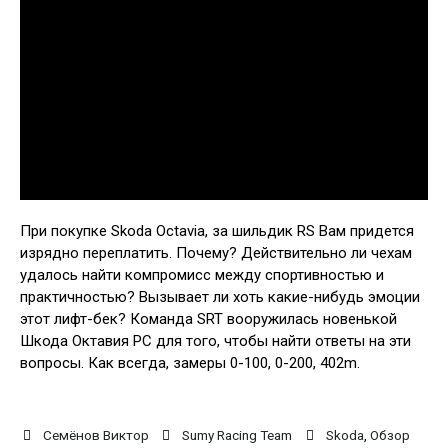
При покупке Skoda Octavia, за шильдик RS Вам придется
изрядно переплатить. Почему? Действительно ли чехам
удалось найти компромисс между спортивностью и
практичностью? Вызывает ли хоть какие-нибудь эмоции
этот лифт-бек? Команда SRT вооружилась новенькой
Шкода Октавия РС для того, чтобы найти ответы на эти
вопросы. Как всегда, замеры 0-100, 0-200, 402m.
Семёнов Виктор
Sumy Racing Team
Skoda
,
Обзор