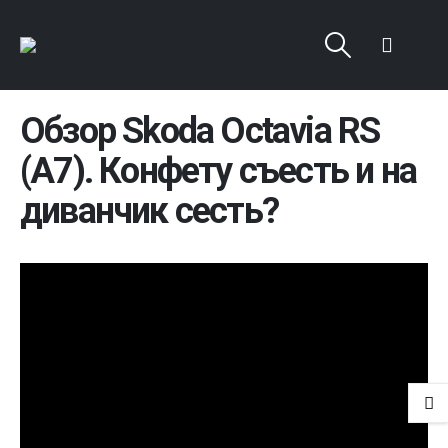
Обзор Skoda Octavia RS
(A7). Конфету съесть и на
диванчик сесть?