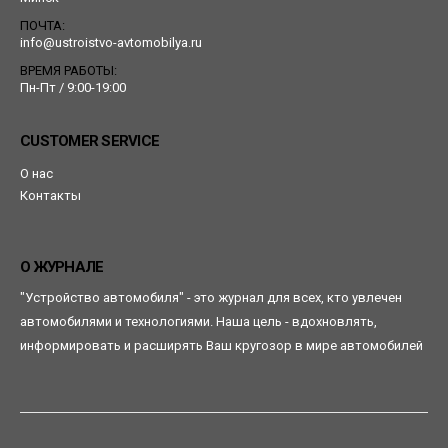
ПОЧТА:
info@ustroistvo-avtomobilya.ru
ВРЕМЯ РАБОТЫ:
Пн-Пт / 9:00-19:00
CUSTOMER SERVICE
О нас
Контакты
О ЖУРНАЛЕ
"Устройство автомобиля" - это журнал для всех, кто увлечен
автомобилями и технологиями. Наша цель - вдохновлять,
информировать и расширять Ваш кругозор в мире автомобилей