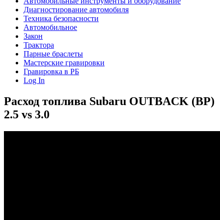
Автомобильные инструменты и оборудование
Диагностирование автомобиля
Техника безопасности
Автомобильное
Закон
Трактора
Парные браслеты
Мастерские гравировки
Гравировка в РБ
Log In
Расход топлива Subaru OUTBACK (BP)
2.5 vs 3.0