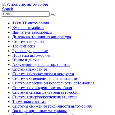
Search
ТО и ТР автомобиля
Кузов автомобиля
Двигатель автомобиля
Дизельная топливная аппаратура
Системы впрыска
Трансмиссия
Рулевое управление
Подвеска автомобиля
Шины и диски
Аккумулятор, генератор, стартер
Система зажигания
Системы безопасности и комфорта
Системы освещения и сигнализации
Системы пассивной безопасности автомобиля
Системы охлаждения автомобиля
Системы смазки двигателя автомобиля
Системы энергообеспечения и пуска
Тормозная система
Системы снижения токсичности автомобиля
Эксплуатационные материалы