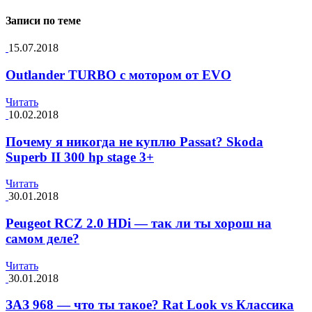
Записи по теме
15.07.2018
Outlander TURBO с мотором от EVO
Читать
10.02.2018
Почему я никогда не куплю Passat? Skoda
Superb II 300 hp stage 3+
Читать
30.01.2018
Peugeot RCZ 2.0 HDi — так ли ты хорош на
самом деле?
Читать
30.01.2018
ЗАЗ 968 — что ты такое? Rat Look vs Классика