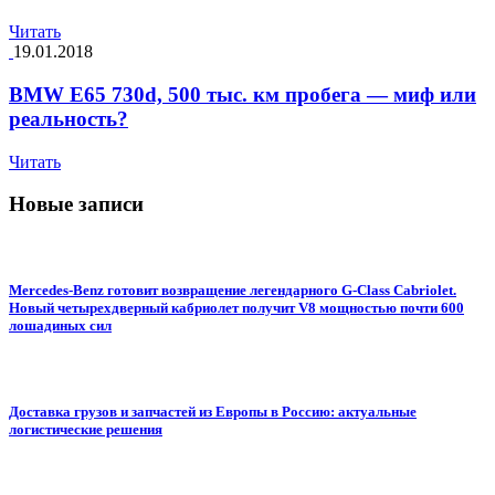
Читать
19.01.2018
BMW E65 730d, 500 тыс. км пробега — миф или
реальность?
Читать
Новые записи
Mercedes-Benz готовит возвращение легендарного G-Class Cabriolet.
Новый четырехдверный кабриолет получит V8 мощностью почти 600
лошадиных сил
Доставка грузов и запчастей из Европы в Россию: актуальные
логистические решения