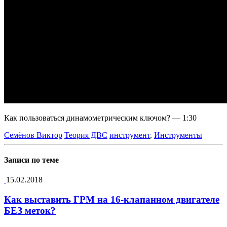
Как пользоваться динамометрическим ключом? — 1:30
Семёнов Виктор
Теория ДВС
инструмент
,
Инструменты
Записи по теме
15.02.2018
Как выставить ГРМ на 16-клапанном двигателе
БЕЗ меток?