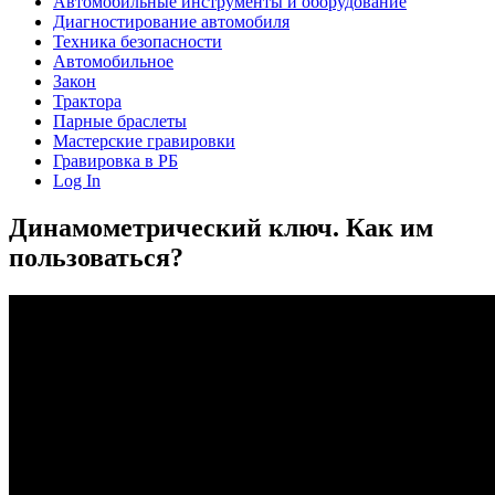
Автомобильные инструменты и оборудование
Диагностирование автомобиля
Техника безопасности
Автомобильное
Закон
Трактора
Парные браслеты
Мастерские гравировки
Гравировка в РБ
Log In
Динамометрический ключ. Как им
пользоваться?