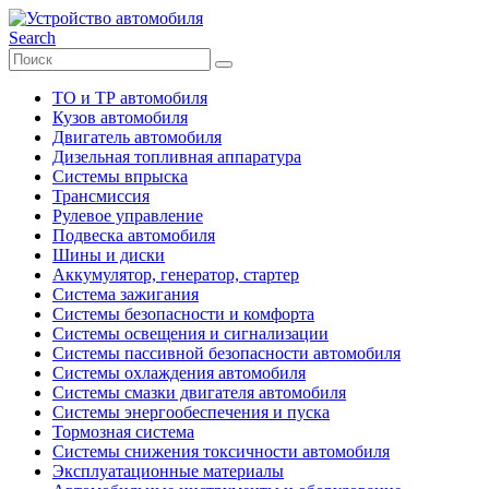
Search
ТО и ТР автомобиля
Кузов автомобиля
Двигатель автомобиля
Дизельная топливная аппаратура
Системы впрыска
Трансмиссия
Рулевое управление
Подвеска автомобиля
Шины и диски
Аккумулятор, генератор, стартер
Система зажигания
Системы безопасности и комфорта
Системы освещения и сигнализации
Системы пассивной безопасности автомобиля
Системы охлаждения автомобиля
Системы смазки двигателя автомобиля
Системы энергообеспечения и пуска
Тормозная система
Системы снижения токсичности автомобиля
Эксплуатационные материалы