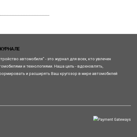
Читать
ЖУРНАЛЕ
стройство автомобиля" - это журнал для всех, кто увлечен
томобилями и технологиями. Наша цель - вдохновлять,
формировать и расширять Ваш кругозор в мире автомобилей