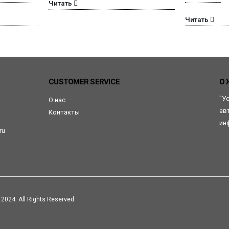
Читать
Читать
CUSTOMER SERVICE
О 
"У
О нас
ав
Контакты
ин
ru
2024. All Rights Reserved