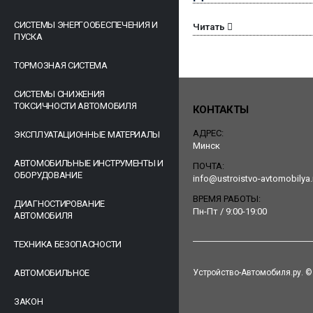
СИСТЕМЫ ЭНЕРГООБЕСПЕЧЕНИЯ И
Читать
ПУСКА
ТОРМОЗНАЯ СИСТЕМА
СИСТЕМЫ СНИЖЕНИЯ
ТОКСИЧНОСТИ АВТОМОБИЛЯ
КОНТАКТЫ
АДРЕС:
ЭКСПЛУАТАЦИОННЫЕ МАТЕРИАЛЫ
Минск
АВТОМОБИЛЬНЫЕ ИНСТРУМЕНТЫ И
ПОЧТА:
ОБОРУДОВАНИЕ
info@ustroistvo-avtomobilya.
ВРЕМЯ РАБОТЫ:
ДИАГНОСТИРОВАНИЕ
Пн-Пт / 9:00-19:00
АВТОМОБИЛЯ
ТЕХНИКА БЕЗОПАСНОСТИ
АВТОМОБИЛЬНОЕ
Устройство-Автомобиля.ру. © 
ЗАКОН