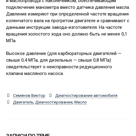
и маслопровода с наконечником, обеспечивающим
подключение манометра вместо датчика давления масла.
Давление измеряют при определенной частоте вращения
коленчатого вала на прогретом двигателе и сравнивают с
данными инструкции завода-изготовителя. На частоте
вращения холостого хода оно должно быть не менее 0,1
МПа.
Высокое давление (для карбюраторных двигателей —
свыше 0,4 МПа, для дизельных — свыше 0,8 МПа)
свидетельствует о неисправности редукционного
клапана масляного насоса.
Семёнов Виктор
Диагностирование автомобиля
Двигатель
,
Диагностирование
,
Масло
ЗАПИСИ ПО ТЕМЕ