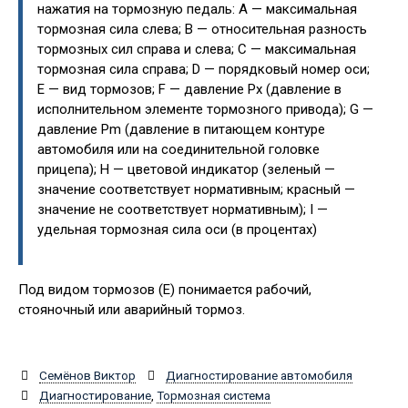
нажатия на тормозную педаль: A — максимальная
тормозная сила слева; B — относительная разность
тормозных сил справа и слева; C — максимальная
тормозная сила справа; D — порядковый номер оси;
E — вид тормозов; F — давление Рх (давление в
исполнительном элементе тормозного привода); G —
давление Pm (давление в питающем контуре
автомобиля или на соединительной головке
прицепа); H — цветовой индикатор (зеленый —
значение соответствует нормативным; красный —
значение не соответствует нормативным); I —
удельная тормозная сила оси (в процентах)
Под видом тормозов (Е) понимается рабочий,
стояночный или аварийный тормоз.
Семёнов Виктор
Диагностирование автомобиля
Диагностирование
,
Тормозная система