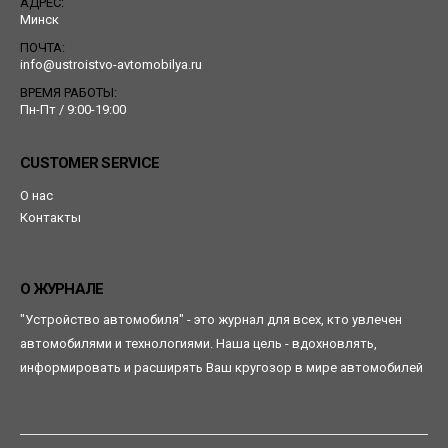
АДРЕС:
Минск
ПОЧТА:
info@ustroistvo-avtomobilya.ru
ВРЕМЯ РАБОТЫ:
Пн-Пт / 9:00-19:00
CUSTOMER SERVICE
О нас
Контакты
О ЖУРНАЛЕ
"Устройство автомобиля" - это журнал для всех, кто увлечен
автомобилями и технологиями. Наша цель - вдохновлять,
информировать и расширять Ваш кругозор в мире автомобилей