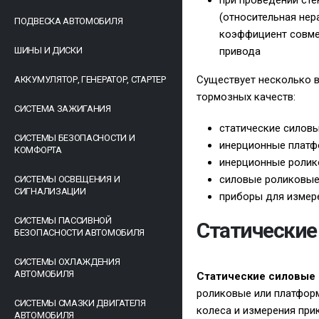
при проведении ст
(относительная нер
ПОДВЕСКА АВТОМОБИЛЯ
коэффициент совме
ШИНЫ И ДИСКИ
привода
Существует несколько 
АККУМУЛЯТОР, ГЕНЕРАТОР, СТАРТЕР
тормозных качеств:
СИСТЕМА ЗАЖИГАНИЯ
статические силов
СИСТЕМЫ БЕЗОПАСНОСТИ И
инерционные плат
КОМФОРТА
инерционные роли
силовые роликовые
СИСТЕМЫ ОСВЕЩЕНИЯ И
СИГНАЛИЗАЦИИ
приборы для измер
СИСТЕМЫ ПАССИВНОЙ
Статические
БЕЗОПАСНОСТИ АВТОМОБИЛЯ
СИСТЕМЫ ОХЛАЖДЕНИЯ
АВТОМОБИЛЯ
Статические силовые 
роликовые или платфор
СИСТЕМЫ СМАЗКИ ДВИГАТЕЛЯ
колеса и измерения при
АВТОМОБИЛЯ