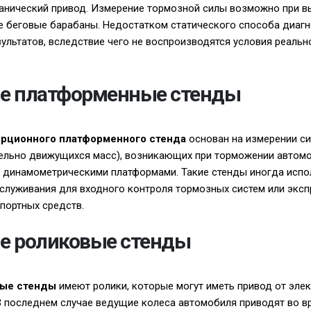
ханический привод. Измерение тормозной силы возможно при 
ие беговые барабаны. Недостатком статического способа диаг
зультатов, вследствие чего не воспроизводятся условия реаль
е платформенные стенды
ерционного платформенного стенда
основан на измерении си
тельно движущихся масс), возникающих при торможении автом
с динамометрическими платформами. Такие стенды иногда испо
служивания для входного контроля тормозных систем или эксп
портных средств.
е роликовые стенды
ые стенды
имеют ролики, которые могут иметь привод от элек
В последнем случае ведущие колеса автомобиля приводят во 