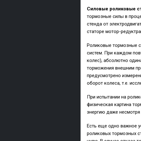
Силовые роликовые с
тормозные силы в проце
стенда от электродвига
статоре мотор-редуктра
Роликовые тормозные с
систем. При каждом пов
колес), абсолютно оди
торможения внешним при
предусмотрено измерени
оборот колеса, т.е. исс
При испытании на ролик
физическая картина тор
энергию даже несмотря 
Есть еще одно важное 
роликовых тормозных ст