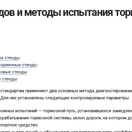
дов и методы испытания то
ые стенды
форменные стенды
ковые стенды
е стенды
стандартам применяют два основных метода диагностировани
 Для них установлены следующие контролируемые параметры:
ожных испытаний — тормозной путь; установившееся замедлени
 срабатывания тормозной системы; уклон дороги, на котором 
спортное средство