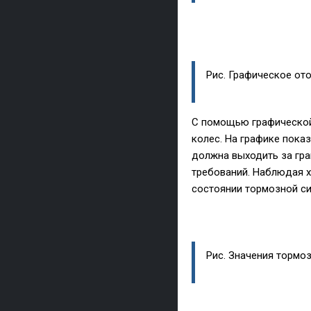
Рис. Графическое от
С помощью графической
колес. На графике пока
должна выходить за гра
требований. Наблюдая х
состоянии тормозной с
Рис. Значения тормоз