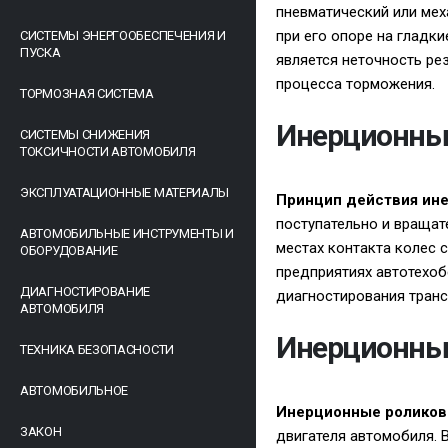
пневматический или ме
при его опоре на гладк
СИСТЕМЫ ЭНЕРГООБЕСПЕЧЕНИЯ И
ПУСКА
является неточность ре
процесса торможения.
ТОРМОЗНАЯ СИСТЕМА
Инерционны
СИСТЕМЫ СНИЖЕНИЯ
ТОКСИЧНОСТИ АВТОМОБИЛЯ
ЭКСПЛУАТАЦИОННЫЕ МАТЕРИАЛЫ
Принцип действия ин
поступательно и враща
АВТОМОБИЛЬНЫЕ ИНСТРУМЕНТЫ И
местах контакта колес 
ОБОРУДОВАНИЕ
предприятиях автотехоб
ДИАГНОСТИРОВАНИЕ
диагностирования транс
АВТОМОБИЛЯ
Инерционны
ТЕХНИКА БЕЗОПАСНОСТИ
АВТОМОБИЛЬНОЕ
Инерционные роликов
ЗАКОН
двигателя автомобиля. 