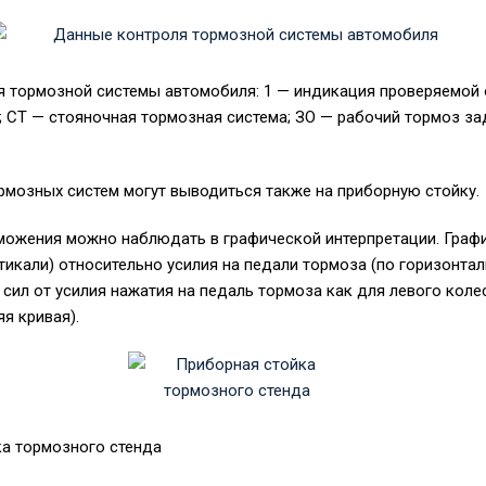
я тормозной системы автомобиля: 1 — индикация проверяемой 
; СТ — стояночная тормозная система; ЗО — рабочий тормоз за
рмозных систем могут выводиться также на приборную стойку.
можения можно наблюдать в графической интерпретации. Граф
тикали) относительно усилия на педали тормоза (по горизонтал
сил от усилия нажатия на педаль тормоза как для левого колес
яя кривая).
ка тормозного стенда