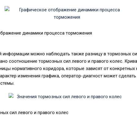
ображение динамики процесса торможения
 информации можно наблюдать также разницу в тормозных сил
зано соотношение тормозных сил левого и правого колес. Крив
ницы нормативного коридора, которые зависят от конкретных
арактер изменения графика, оператор-диагност может сделать
истемы.
ных сил левого и правого колес