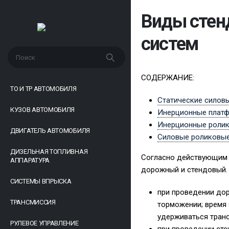
Виды стен
систем
СОДЕРЖАНИЕ:
ТО И ТР АВТОМОБИЛЯ
Статические силов
КУЗОВ АВТОМОБИЛЯ
Инерционные плат
Инерционные роли
ДВИГАТЕЛЬ АВТОМОБИЛЯ
Силовые роликовы
ДИЗЕЛЬНАЯ ТОПЛИВНАЯ
Согласно действующим 
АППАРАТУРА
дорожный и стендовый.
СИСТЕМЫ ВПРЫСКА
при проведении дор
ТРАНСМИССИЯ
торможении; время
удерживаться тран
РУЛЕВОЕ УПРАВЛЕНИЕ