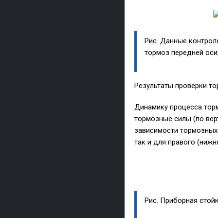
Рис. Данные контрол
тормоз передней оси
Результаты проверки то
Динамику процесса тор
тормозные силы (по вер
зависимости тормозных 
так и для правого (нижн
Рис. Приборная стой