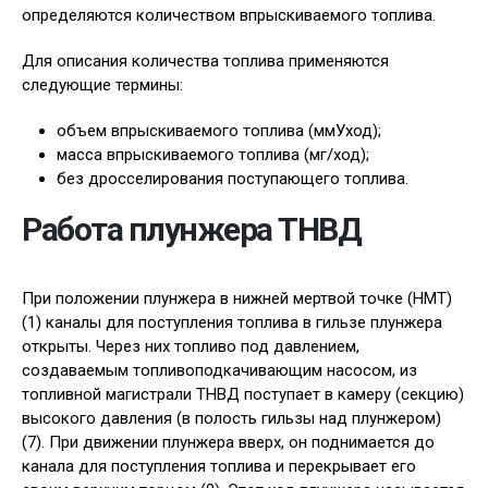
определяются количеством впрыскиваемого топлива.
Для описания количества топлива применяются
следующие термины:
объем впрыскиваемого топлива (ммУход);
масса впрыскиваемого топлива (мг/ход);
без дросселирования поступающего топлива.
Работа плунжера ТНВД
При положении плунжера в нижней мертвой точке (НМТ)
(1) каналы для поступления топлива в гильзе плунжера
открыты. Через них топливо под давлением,
создаваемым топливоподкачивающим насосом, из
топливной магистрали ТНВД поступает в камеру (секцию)
высокого давления (в полость гильзы над плунжером)
(7). При движении плунжера вверх, он поднимается до
канала для поступления топлива и перекрывает его