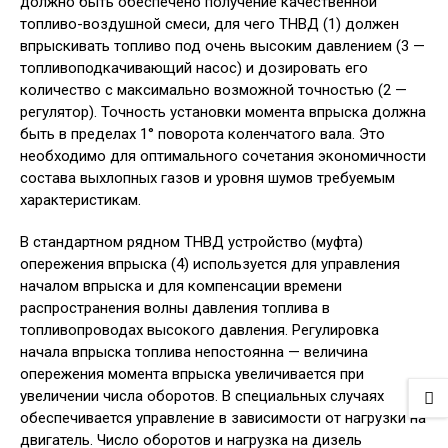
должно быть обеспечено получение качественной
топливо-воздушной смеси, для чего ТНВД (1) должен
впрыскивать топливо под очень высоким давлением (3 —
топливоподкачивающий насос) и дозировать его
количество с максимально возможной точностью (2 —
регулятор). Точность установки момента впрыска должна
быть в пределах 1° поворота коленчатого вала. Это
необходимо для оптимального сочетания экономичности
состава выхлопных газов и уровня шумов требуемым
характеристикам.
В стандартном рядном ТНВД устройство (муфта)
опережения впрыска (4) используется для управления
началом впрыска и для компенсации времени
распространения волны давления топлива в
топливопроводах высокого давления. Регулировка
начала впрыска топлива непостоянна — величина
опережения момента впрыска увеличивается при
увеличении числа оборотов. В специальных случаях
обеспечивается управление в зависимости от нагрузки на
двигатель. Число оборотов и нагрузка на дизель