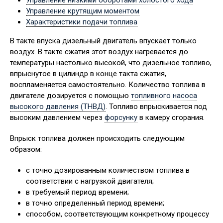
Управление низкими оборотами холостого хода
Управление крутящим моментом
Характеристики подачи топлива
В такте впуска дизельный двигатель впускает только
воздух. В такте сжатия этот воздух нагревается до
температуры настолько высокой, что дизельное топливо,
впрыснутое в цилиндр в конце такта сжатия,
воспламеняется самостоятельно. Количество топлива в
двигателе дозируется с помощью
топливного насоса
высокого давления (ТНВД)
. Топливо впрыскивается под
высоким давлением через
форсунку
в камеру сгорания.
Впрыск топлива должен происходить следующим
образом:
с точно дозированным количеством топлива в
соответствии с нагрузкой двигателя;
в требуемый период времени;
в точно определенный период времени;
способом, соответствующим конкретному процессу