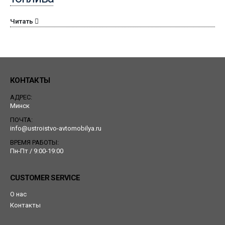
Читать
КОНТАКТЫ
АДРЕС:
Минск
ПОЧТА:
info@ustroistvo-avtomobilya.ru
ВРЕМЯ РАБОТЫ:
Пн-Пт / 9:00-19:00
CUSTOMER SERVICE
О нас
Контакты