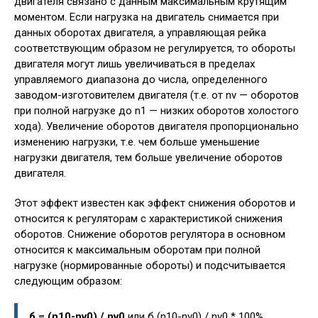
двигателя связано с данным максимальным крутящим
моментом. Если нагрузка на двигатель снимается при
данных оборотах двигателя, а управляющая рейка
соответствующим образом не регулируется, то обороты
двигателя могут лишь увеличиваться в пределах
управляемого диапазона до числа, определенного
заводом-изготовителем двигателя (т.е. от nv — оборотов
при полной нагрузке до n1 — низких оборотов холостого
хода). Увеличение оборотов двигателя пропорционально
изменению нагрузки, т.е. чем больше уменьшение
нагрузки двигателя, тем больше увеличение оборотов
двигателя.
Этот эффект известен как эффект снижения оборотов и
относится к регуляторам с характеристикой снижения
оборотов. Снижение оборотов регулятора в основном
относится к максимальным оборотам при полной
нагрузке (нормированные обороты) и подсчитывается
следующим образом:
б = (n10-nv0) / nv0
или б (n10-nv0) / nv0 * 100%