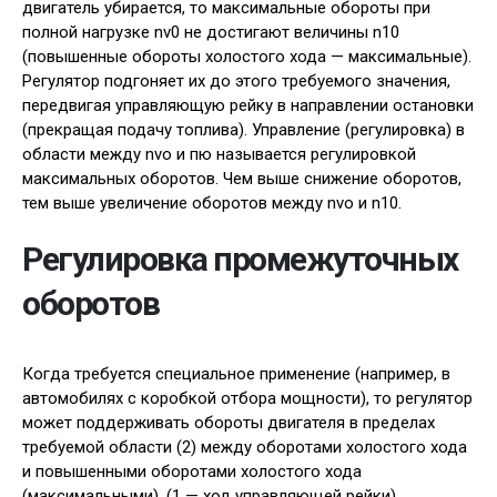
двигатель убирается, то максимальные обороты при
полной нагрузке nv0 не достигают величины n10
(повышенные обороты холостого хода — максимальные).
Регулятор подгоняет их до этого требуемого значения,
передвигая управляющую рейку в направлении остановки
(прекращая подачу топлива). Управление (регулировка) в
области между nvo и пю называется регулировкой
максимальных оборотов. Чем выше снижение оборотов,
тем выше увеличение оборотов между nvo и n10.
Регулировка промежуточных
оборотов
Когда требуется специальное применение (например, в
автомобилях с коробкой отбора мощности), то регулятор
может поддерживать обороты двигателя в пределах
требуемой области (2) между оборотами холостого хода
и повышенными оборотами холостого хода
(максимальными), (1 — ход управляющей рейки).