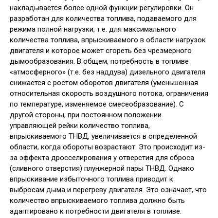
накладывается более одной функции регулировки. Он
разработан для количества топлива, подаваемого для
режима полной нагрузки, т.е. для максимального
количества топлива, впрыскиваемого в области нагрузок
двигателя и которое может сгореть без чрезмерного
дымообразования. В общем, потребность в топливе
«атмосферного» (т.е. без наддува) дизельного двигателя
снижается с ростом оборотов двигателя (уменьшенная
относительная скорость воздушного потока, ограничения
по температуре, изменяемое смесеобразование). С
другой стороны, при постоянном положении
управляющей рейки количество топлива,
впрыскиваемого ТНВД, увеличивается в определенной
области, когда обороты возрастают. Это происходит из-
за эффекта дросселирования у отверстия для сброса
(сливного отверстия) плунжерной пары ТНВД. Однако
впрыскивание избыточного топлива приводит к
выбросам дыма и перегреву двигателя. Это означает, что
количество впрыскиваемого топлива должно быть
адаптировано к потребности двигателя в топливе.