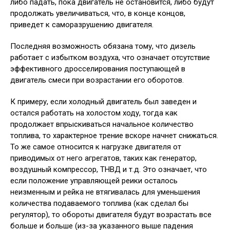
либо падать, пока двигатель не остановится, либо будут
продолжать увеличиваться, что, в конце концов,
приведет к саморазрушению двигателя.
Последняя возможность обязана тому, что дизель
работает с избытком воздуха, что означает отсутствие
эффективного дросселирования поступающей в
двигатель смеси при возрастании его оборотов.
К примеру, если холодный двигатель был заведен и
остался работать на холостом ходу, тогда как
продолжает впрыскиваться начальное количество
топлива, то характерное трение вскоре начнет снижаться.
То же самое относится к нагрузке двигателя от
приводимых от него агрегатов, таких как генератор,
воздушный компрессор, ТНВД и т.д. Это означает, что
если положение управляющей реики осталось
неизменным и рейка не втягивалась для уменьшения
количества подаваемого топлива (как сделал бы
регулятор), то обороты двигателя будут возрастать все
больше и больше (из-за указанного выше падения