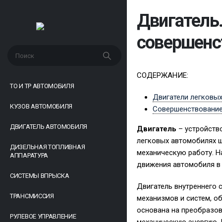
Двигатель
совершенс
СОДЕРЖАНИЕ:
ТО И ТР АВТОМОБИЛЯ
Двигатели легковы
КУЗОВ АВТОМОБИЛЯ
Совершенствование
ДВИГАТЕЛЬ АВТОМОБИЛЯ
Двигатель
– устройств
легковых автомобилях 
ДИЗЕЛЬНАЯ ТОПЛИВНАЯ
механическую работу. Н
АППАРАТУРА
движения автомобиля в
СИСТЕМЫ ВПРЫСКА
Двигатель внутреннего 
ТРАНСМИССИЯ
механизмов и систем, 
основана на преобразов
РУЛЕВОЕ УПРАВЛЕНИЕ