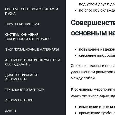
под углом друг к др
СИСТЕМЫ ЭНЕРГООБЕСПЕЧЕНИЯ И
по способу охлажд
ПУСКА
Совершенств
ТОРМОЗНАЯ СИСТЕМА
основным н
СИСТЕМЫ СНИЖЕНИЯ
ТОКСИЧНОСТИ АВТОМОБИЛЯ
повышение надежно
ЭКСПЛУАТАЦИОННЫЕ МАТЕРИАЛЫ
снижение выбросов
АВТОМОБИЛЬНЫЕ ИНСТРУМЕНТЫ И
ОБОРУДОВАНИЕ
Снижение массы и повыш
уменьшением размеров о
ДИАГНОСТИРОВАНИЕ
между собой.
АВТОМОБИЛЯ
К основным мероприяти
ТЕХНИКА БЕЗОПАСНОСТИ
экономических характер
АВТОМОБИЛЬНОЕ
изменение степени 
ЗАКОН
применение турбон