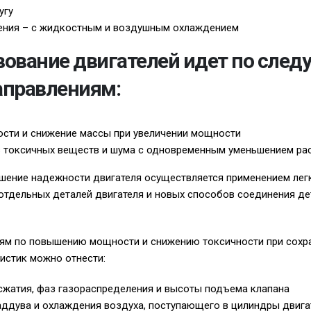
угу
ения – с жидкостным и воздушным охлаждением
ование двигателей идет по сле
аправлениям:
сти и снижение массы при увеличении мощности
 токсичных веществ и шума с одновременным уменьшением ра
ение надежности двигателя осуществляется применением легк
тдельных деталей двигателя и новых способов соединения де
ям по повышению мощности и снижению токсичности при сохра
истик можно отнести:
сжатия, фаз газораспределения и высоты подъема клапана
аддува и охлаждения воздуха, поступающего в цилиндры двига