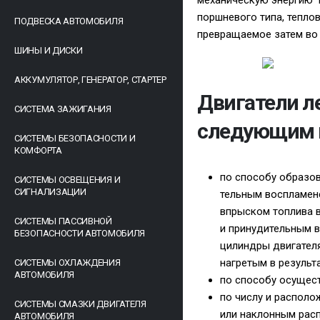
механическую энергию 
поршневого типа, тепло
ПОДВЕСКА АВТОМОБИЛЯ
превращаемое затем во
ШИНЫ И ДИСКИ
АККУМУЛЯТОР, ГЕНЕРАТОР, СТАРТЕР
Двигатели л
СИСТЕМА ЗАЖИГАНИЯ
следующим 
СИСТЕМЫ БЕЗОПАСНОСТИ И
КОМФОРТА
по способу образов
СИСТЕМЫ ОСВЕЩЕНИЯ И
СИГНАЛИЗАЦИИ
тельным воспламене
впрыском топлива в
СИСТЕМЫ ПАССИВНОЙ
и принудительным в
БЕЗОПАСНОСТИ АВТОМОБИЛЯ
цилиндры двигателя
нагретым в результ
СИСТЕМЫ ОХЛАЖДЕНИЯ
АВТОМОБИЛЯ
по способу осущест
по числу и распол
СИСТЕМЫ СМАЗКИ ДВИГАТЕЛЯ
или наклонным рас
АВТОМОБИЛЯ