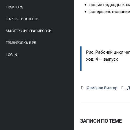
новые подходы к с
ТРАКТОРА
совершенствование 
ПАРНЫЕ БРАСЛЕТЫ
МАСТЕРСКИЕ ГРАВИРОВКИ
ГРАВИРОВКА В РБ
Рис. Рабочий цикл че
LOG IN
ход; 4 — выпуск
Семёнов Виктор
Д
ЗАПИСИ ПО ТЕМЕ