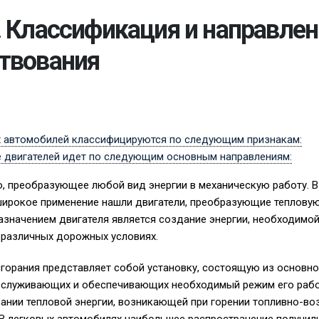
. Классификация и направлен
твования
х автомобилей классифицируются по следующим признакам:
 двигателей идет по следующим основным направлениям:
о, преобразующее любой вид энергии в механическую работу. В
широкое применение нашли двигатели, преобразующие тепловую
азначением двигателя является создание энергии, необходимо
 различных дорожных условиях.
сгорания представляет собой установку, состоящую из основно
обслуживающих и обеспечивающих необходимый режим его рабо
ании тепловой энергии, возникающей при горении топливно-во