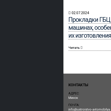
02.07.2024
Прокладки ГБЦ
машинах, особе
их изготовлени
Читать
КОНТАКТЫ
АДРЕС:
Минск
ПОЧТА:
info@ustroistvo-avtomobilya.