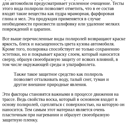
для автомобиля предусматривает усиленное очищение. Тесты
этого вида полироли позволяет отметить, что в ее состав
входят такие вещества как пудра мраморная, фарфоровая
глина и мел. Эта продукция применяется в случае
необходимости произвести шлифовку или удаление мелких
повреждений и царапин.
Все выше перечисленные виды полиролей возвращают краске
яркость, блеск и насыщенность цвета кузова автомобиля.
Кроме того, полировка способствует не только сохранению
эстетики, но и покрывает краску слоем, который наносится
сверху, образуя своеобразную защиту от всяких влияний, в
том числе окружающей среды и ультрафиолета.
Также такое защитное средство как полироль
позволяет отталкивать воду, талый снег, туман и
другие внешние природные явления.
Эти факторы становятся важными в процессе движения на
трассе. Ведь свойства воска, который в основном входит в
основу полиролей, сцепляться с поверхностью, на которую он
наносится. Тем самым этот материал является очень
пластичным при нагревании и образует своеобразную
защитную пленку.