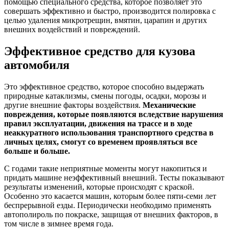
помощью специального средства, которое позволяет это
совершать эффективно и быстро, производится полировка с
целью удаления микротрещин, вмятин, царапин и других
внешних воздействий и повреждений.
Эффективное средство для кузова
автомобиля
Это эффективное средство, которое способно выдержать
природные катаклизмы, смены погоды, осадки, морозы и
другие внешние факторы воздействия.
Механические
повреждения, которые появляются вследствие нарушения
правил эксплуатации, движения на трассе и в ходе
неаккуратного использования транспортного средства в
личных целях, смогут со временем проявляться все
больше и больше.
С годами такие неприятные моменты могут накопиться и
придать машине неэффективный внешний. Тесты показывают
результаты изменений, которые происходят с краской.
Особенно это касается машин, которым более пяти-семи лет
беспрерывной езды. Периодически необходимо применять
автополироль по покраске, защищая от внешних факторов, в
том числе в зимнее время года.