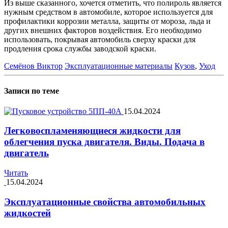
Из выше сказанного, хочется отметить, что полироль является
нужным средством в автомобиле, которое используется для
профилактики коррозии металла, защиты от мороза, льда и
других внешних факторов воздействия. Его необходимо
использовать, покрывая автомобиль сверху краски для
продления срока службы заводской краски.
Семёнов Виктор
Эксплуатационные материалы
Кузов
,
Уход
Записи по теме
15.04.2024
Легковоспламеняющиеся жидкости для
облегчения пуска двигателя. Виды. Подача в
двигатель
Читать
15.04.2024
Эксплуатационные свойства автомобильных
жидкостей