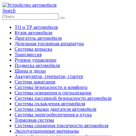
Search
ТО и ТР автомобиля
Кузов автомобиля
Двигатель автомобиля
Дизельная топливная аппаратура
Системы впрыска
Трансмиссия
Рулевое управление
Подвеска автомобиля
Шины и диски
Аккумулятор, генератор, стартер
Система зажигания
Системы безопасности и комфорта
Системы освещения и сигнализации
Системы пассивной безопасности автомобиля
Системы охлаждения автомобиля
Системы смазки двигателя автомобиля
Системы энергообеспечения и пуска
Тормозная система
Системы снижения токсичности автомобиля
Эксплуатационные материалы