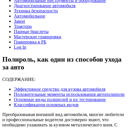
Автомобильные инструменты и оборудование
Диагностирование автомобиля
Техника безопасности
Автомобильное
Закон
Трактора
Парные браслеты
Мастерские гравировки
Гравировка в РБ
Log In
Полироль, как один из способов ухода
за авто
СОДЕРЖАНИЕ:
Эффективное средство для кузова автомобиля
Положительные моменты использования автополироли
Основные виды полиролей и их тестирование
Классификация основных видов
Преобразовывая внешний вид автомобиля, многие любители
и профессиональные водители достоверно знают, что
необходимо ухаживать за кузовом металлического коня. С