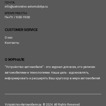
ПОЧТА:
info@ustroistvo-avtomobilya.ru
ВРЕМЯ РАБОТЫ:
Пн-Пт / 9:00-19:00
CUSTOMER SERVICE
О нас
Контакты
О ЖУРНАЛЕ
"Устройство автомобиля" - это журнал для всех, кто увлечен
автомобилями и технологиями. Наша цель - вдохновлять,
информировать и расширять Ваш кругозор в мире автомобилей
Устройство-Автомобиля.ру. © 2024. All Rights Reserved