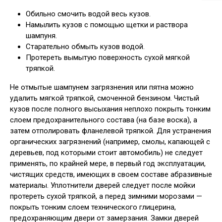
Обильно смочить водой весь кузов.
Намылить кузов с помощью щетки и раствора
шампуня.
Старательно обмыть кузов водой.
Протереть вымытую поверхность сухой мягкой
тряпкой.
Не отмытые шампунем загрязнения или пятна можно
удалить мягкой тряпкой, смоченной бензином. Чистый
кузов после полного высыхания неплохо покрыть тонким
слоем предохранительного состава (на базе воска), а
затем отполировать фланелевой тряпкой. Для устранения
органических загрязнений (например, смолы, капающей с
деревьев, под которыми стоит автомобиль) не следует
применять, по крайней мере, в первый год эксплуатации,
чистящих средств, имеющих в своем составе абразивные
материалы. Уплотнители дверей следует после мойки
протереть сухой тряпкой, а перед зимними морозами —
покрыть тонким слоем технического глицерина,
предохраняющим двери от замерзания. Замки дверей