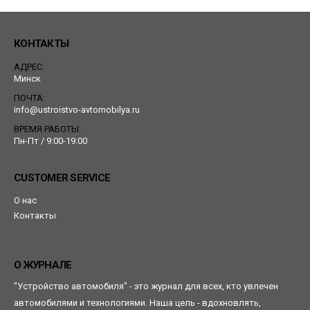
КОНТАКТЫ
АДРЕС:
Минск
ПОЧТА:
info@ustroistvo-avtomobilya.ru
ВРЕМЯ РАБОТЫ:
Пн-Пт / 9:00-19:00
CUSTOMER SERVICE
О нас
Контакты
О ЖУРНАЛЕ
"Устройство автомобиля" - это журнал для всех, кто увлечен
автомобилями и технологиями. Наша цель - вдохновлять,