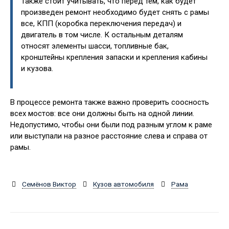
Также стоит учитывать, что перед тем, как будет
произведен ремонт необходимо будет снять с рамы
все, КПП (коробка переключения передач) и
двигатель в том числе. К остальным деталям
относят элементы шасси, топливные бак,
кронштейны крепления запаски и крепления кабины
и кузова.
В процессе ремонта также важно проверить соосность
всех мостов: все они должны быть на одной линии.
Недопустимо, чтобы они были под разным углом к раме
или выступали на разное расстояние слева и справа от
рамы.
Семёнов Виктор
Кузов автомобиля
Рама