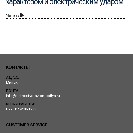
характером и электрическим ударом
Читать
КОНТАКТЫ
АДРЕС:
Минск
ПОЧТА:
info@ustroistvo-avtomobilya.ru
ВРЕМЯ РАБОТЫ:
Пн-Пт / 9:00-19:00
CUSTOMER SERVICE