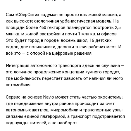
Сам «СберСити» задуман не просто как жилой массив, а
как высокотехнологичная урбанистическая модель. На
площади более 460 гектаров планируется построить 2,5
млн кв. м жилой застройки и почти 1 млн кв. м офисов.
Это будет город в городе: восемь школ, 16 детских
садов, две поликлиники, десятки тысяч рабочих мест. И
всё это — с опорой на цифровые решения.
Интеграция автономного транспорта здесь не случайна —
это логичное продолжение концепции «умного города»,
где мобильность перестаёт зависеть от наличия личного
автомобиля.
Сервис на основе Navio может стать частью экосистемы,
где передвижение внутри района происходит за счёт
автономных шаттлов, микромобили и транспортные узлы
связаны единой платформой, а транспорт подстраивается
под нужды жителей, а не наоборот.