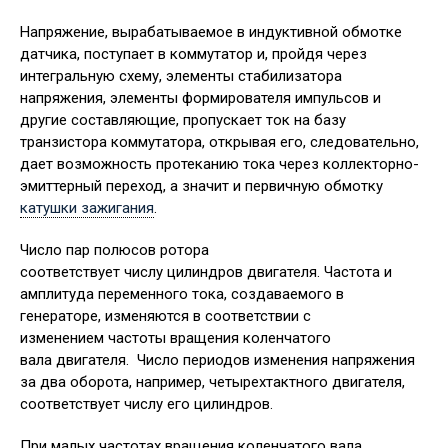
Напряжение, вырабатываемое в индуктивной обмотке
датчика, поступает в коммутатор и, пройдя через
интегральную схему, элементы стабилизатора
напряжения, элементы формирователя импульсов и
другие составляющие, пропускает ток на базу
транзистора коммутатора, открывая его, следовательно,
дает возможность протеканию тока через коллекторно-
эмиттерный переход, а значит и первичную обмотку
катушки зажигания
.
Число пар полюсов ротора
соответствует числу цилиндров двигателя. Частота и
амплитуда переменного тока, создаваемого в
генераторе, изменяются в соответствии с
изменением частоты вращения коленчатого
вала двигателя. Число периодов изменения напряжения
за два оборота, например, четырех­тактного двигателя,
соответствует числу его цилиндров.
При малых частотах вращения коленчатого вала