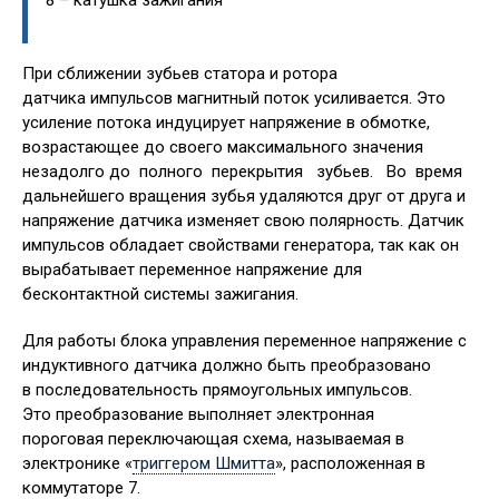
8 ­– катушка зажигания
При сближении зубьев статора и ротора
датчика импульсов магнитный поток усиливается. Это
усиление потока индуцирует напряжение в обмотке,
возрастающее до своего максимального значения
незадолго до полного перекрытия зубьев. Во время
дальнейшего вращения зубья удаляются друг от друга и
напряжение датчика изменяет свою полярность. Датчик
импульсов обладает свойствами генератора, так как он
вырабатывает переменное напряжение для
бесконтактной системы зажигания.
Для работы блока управления переменное напряжение с
индуктивного датчика должно быть преобразовано
в последовательность прямоугольных импульсов.
Это преобразование выполняет электронная
пороговая переключающая схема, называемая в
электронике «
триггером Шмитта
», расположенная в
коммутаторе 7.