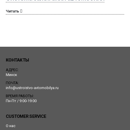
Читать
КОНТАКТЫ
АДРЕС:
Минск
ПОЧТА:
info@ustroistvo-avtomobilya.ru
ВРЕМЯ РАБОТЫ:
Пн-Пт / 9:00-19:00
CUSTOMER SERVICE
О нас