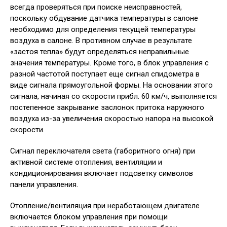
всегда проверяться при поиске неисправностей,
поскольку обдувание датчика температуры в салоне
необходимо для определения текущей температуры
воздуха в салоне. В противном случае в результате
«застоя тепла» будут определяться неправильные
значения температуры. Кроме того, в блок управления с
разной частотой поступает еще сигнал спидометра в
виде сигнала прямоугольной формы. На основании этого
сигнала, начиная со скорости прибл. 60 км/ч, выполняется
постепенное закрывание заслонок притока наружного
воздуха из-за увеличения скоростью напора на высокой
скорости.
Сигнал переключателя света (габоритного огня) при
активной системе отопления, вентиляции и
кондиционирования включает подсветку символов
панели управления.
Отопление/вентиляция при неработающем двигателе
включается блоком управления при помощи