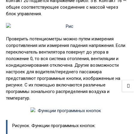
контакт 20 подается напряжение прибл. 5 В. Контакт 16 —
общее соответствующее соединение с массой через
блок управления.
Проверить потенциометры можно путем измерения
сопротивления или измерения падения напряжения. Если
переключатель вентилятора повернут до упора в
положение 0, то вся система отопления, вентиляции и
кондиционирования отключена. Другие возможности
настроек для водителя/переднего пассажира
представляют программные кнопки, изображенные на
рисунке. С их помощью включаются различные
программы зонального распределения воздуха и
температур.
Рисунок. Функции программных кнопок: