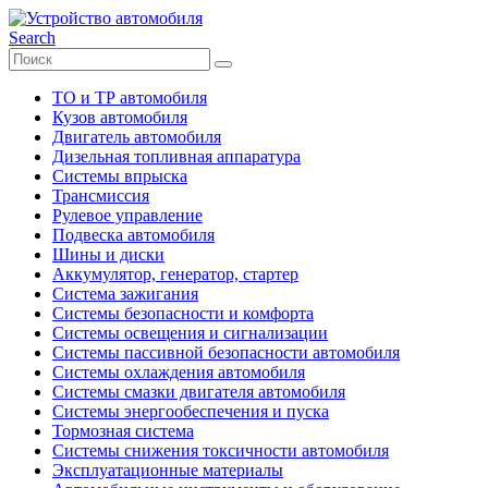
Search
ТО и ТР автомобиля
Кузов автомобиля
Двигатель автомобиля
Дизельная топливная аппаратура
Системы впрыска
Трансмиссия
Рулевое управление
Подвеска автомобиля
Шины и диски
Аккумулятор, генератор, стартер
Система зажигания
Системы безопасности и комфорта
Системы освещения и сигнализации
Системы пассивной безопасности автомобиля
Системы охлаждения автомобиля
Системы смазки двигателя автомобиля
Системы энергообеспечения и пуска
Тормозная система
Системы снижения токсичности автомобиля
Эксплуатационные материалы