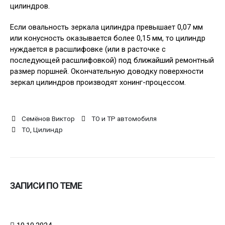
цилиндров.
Если овальность зеркала цилиндра превышает 0,07 мм
или конусность оказывается более 0,15 мм, то цилиндр
нуждается в расшлифовке (или в расточке с
последующей расшлифовкой) под ближайший ремонтный
размер поршней. Окончательную доводку поверхности
зеркал цилиндров производят хонинг-процессом.
Семёнов Виктор
ТО и ТР автомобиля
ТО
,
Цилиндр
ЗАПИСИ ПО ТЕМЕ