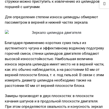
стружки можно приступить к извлечению из цилиндров
поршней с шатунами.
Для определения степени износа цилиндры обмеряют
пассиметром в верхней и нижней частях зеркала.
Благодаря применению коротких сухих гильз из
аустенитного чугуна и эффективному водяному подогреву
горючей смеси, стенки цилиндров двигателя обладают
высокой износостойкостью. Наибольшая величина
износа зеркала цилиндра имеет место не в верхней части,
как это обычно наблюдается, а на расстоянии 60 мм от
верхней плоскости блока, т. е. под гильзой. В связи с этим
измерять диаметр цилиндра необходимо также на
расстоянии 60 мм от верхней плоскости блока.
Замеры производят в двух плоскостях: в плоскости
качания шатунов и в продольной плоскости двигателя.
При этом определяются овальность и конусность зеркал