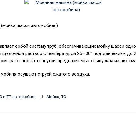
 (мойка шасси автомобиля)
вляет собой систему труб, обеспечивающих мойку шасси одно
ся щелочной раствор с температурой 25—30° под давлением до 
мывают агрегаты внутри, предварительно выпуская из них сма
мобиля осушают струей сжатого воздуха.
О и ТР автомобиля
Мойка
,
ТО