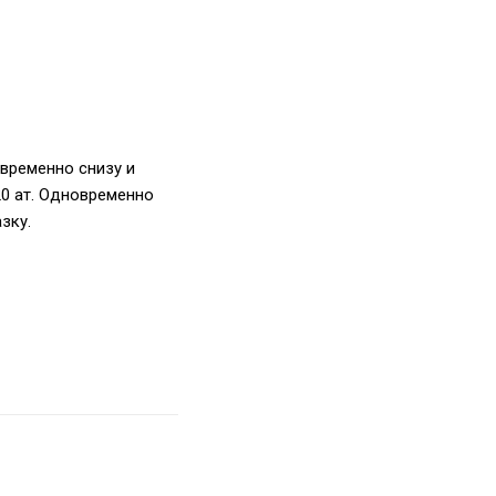
временно снизу и
20 ат. Одновременно
зку.