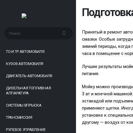
Подготовка
Принятый в ремонт авто
смазки. Особые затрудн
зимний периоды, когда 
ТО И ТР АВТОМОБИЛЯ
часа в помещение с нор
КУЗОВ АВТОМОБИЛЯ
Лучшие результаты мойк
питания.
ДВИГАТЕЛЬ АВТОМОБИЛЯ
Мойку можно производи
ДИЗЕЛЬНАЯ ТОПЛИВНАЯ
АППАРАТУРА
3 ат и моечной машиной
эстакадой или подъемни
СИСТЕМЫ ВПРЫСКА
применяют щетки. Иногд
установке к специально
ТРАНСМИССИЯ
другому — воздух от ко
РУЛЕВОЕ УПРАВЛЕНИЕ