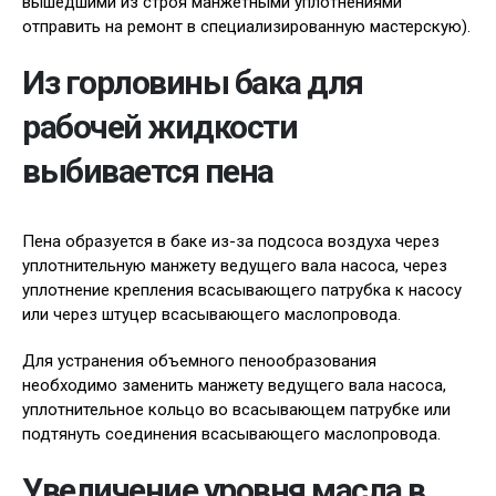
вышедшими из строя манжетными уплотнениями
отправить на ремонт в специализированную мастерскую).
Из горловины бака для
рабочей жидкости
выбивается пена
Пена образуется в баке из-за подсоса воздуха через
уплотнительную манжету ведущего вала насоса, через
уплотнение крепления всасывающего патрубка к насосу
или через штуцер всасывающего маслопровода.
Для устранения объемного пенообразования
необходимо заменить манжету ведущего вала насоса,
уплотнительное кольцо во всасывающем патрубке или
подтянуть соединения всасывающего маслопровода.
Увеличение уровня масла в