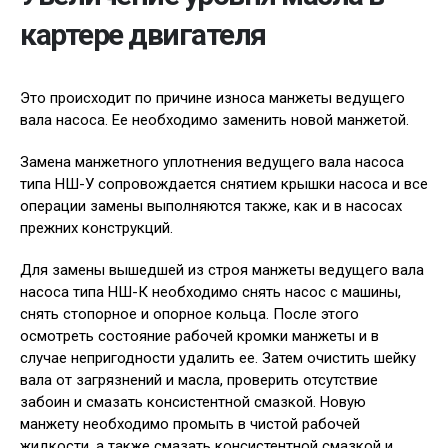
картере двигателя
Это происходит по причине износа манжеты ведущего
вала насоса. Ее необходимо заменить новой манжетой.
Замена манжетного уплотнения ведущего вала насоса
типа НШ-У сопровождается снятием крышки насоса и все
операции замены выполняются также, как и в насосах
прежних конструкций.
Для замены вышедшей из строя манжеты ведущего вала
насоса типа НШ-К необходимо снять насос с машины,
снять стопорное и опорное кольца. После этого
осмотреть состояние рабочей кромки манжеты и в
случае непригодности удалить ее. Затем очистить шейку
вала от загрязнений и масла, проверить отсутствие
забоин и смазать консистентной смазкой. Новую
манжету необходимо промыть в чистой рабочей
жидкости, а также смазать консистентной смазкой и