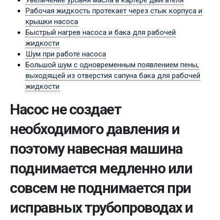
Увеличение уровня масла в картере двигателя
Рабочая жидкость протекает через стык корпуса и
крышки насоса
Быстрый нагрев насоса и бака для рабочей
жидкости
Шум при работе насоса
Большой шум с одновременным появлением пены,
выходящей из отверстия сапуна бака для рабочей
жидкости
Насос не создает
необходимого давления и
поэтому навесная машина
поднимается медленно или
совсем не поднимается при
исправных трубопроводах и