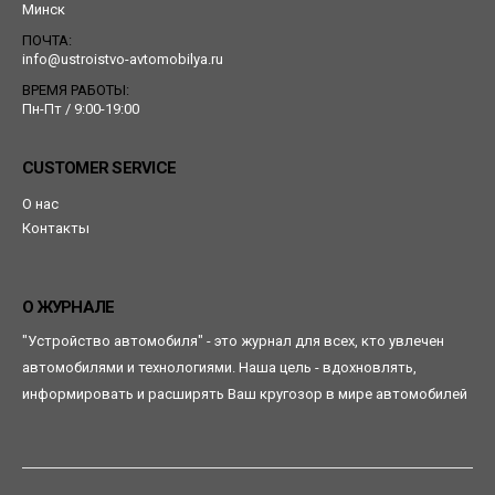
Минск
ПОЧТА:
info@ustroistvo-avtomobilya.ru
ВРЕМЯ РАБОТЫ:
Пн-Пт / 9:00-19:00
CUSTOMER SERVICE
О нас
Контакты
О ЖУРНАЛЕ
"Устройство автомобиля" - это журнал для всех, кто увлечен
автомобилями и технологиями. Наша цель - вдохновлять,
информировать и расширять Ваш кругозор в мире автомобилей