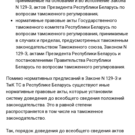
принимаемые на основании и во исполнение Закона
N 129-З, актов Президента Республики Беларусь по
вопросам таможенного регулирования;
нормативные правовые акты Государственного
таможенного комитета Республики Беларусь по
вопросам таможенного регулирования, принимаемые
в случаях и пределах, предусмотренных таможенным
законодательством Таможенного союза, Законом N
129-З, актами Президента Республики Беларусь и
постановлениями Правительства Республики
Беларусь по вопросам таможенного регулирования.
Помимо нормативных предписаний в Законе N 129-З и
ТмК ТС в Республике Беларусь существуют иные
нормативные правовые акты, которые установили
систему доведения до всеобщего сведения положений
законодательства. Это в равной степени
распространяется в том числе на таможенное
законодательство.
Так, порядок доведения до всеобщего сведения актов