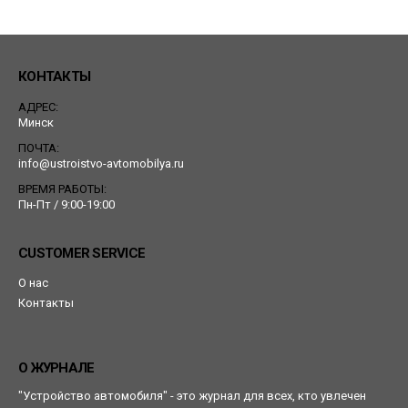
КОНТАКТЫ
АДРЕС:
Минск
ПОЧТА:
info@ustroistvo-avtomobilya.ru
ВРЕМЯ РАБОТЫ:
Пн-Пт / 9:00-19:00
CUSTOMER SERVICE
О нас
Контакты
О ЖУРНАЛЕ
"Устройство автомобиля" - это журнал для всех, кто увлечен