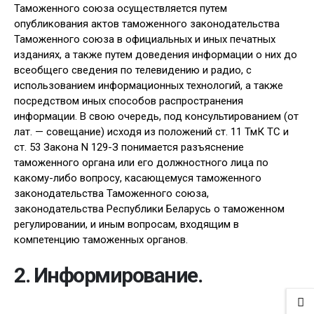
Таможенного союза осуществляется путем
опубликования актов таможенного законодательства
Таможенного союза в официальных и иных печатных
изданиях, а также путем доведения информации о них до
всеобщего сведения по телевидению и радио, с
использованием информационных технологий, а также
посредством иных способов распространения
информации. В свою очередь, под консультированием (от
лат. — совещание) исходя из положений ст. 11 ТмК ТС и
ст. 53 Закона N 129-З понимается разъяснение
таможенного органа или его должностного лица по
какому-либо вопросу, касающемуся таможенного
законодательства Таможенного союза,
законодательства Республики Беларусь о таможенном
регулировании, и иным вопросам, входящим в
компетенцию таможенных органов.
2. Информирование.