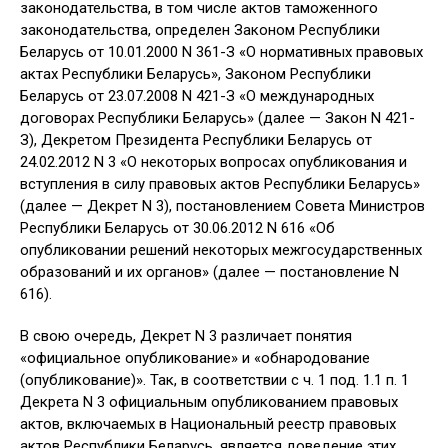
законодательства, в том числе актов таможенного
законодательства, определен Законом Республики
Беларусь от 10.01.2000 N 361-З «О нормативных правовых
актах Республики Беларусь», Законом Республики
Беларусь от 23.07.2008 N 421-З «О международных
договорах Республики Беларусь» (далее — Закон N 421-
З), Декретом Президента Республики Беларусь от
24.02.2012 N 3 «О некоторых вопросах опубликования и
вступления в силу правовых актов Республики Беларусь»
(далее — Декрет N 3), постановлением Совета Министров
Республики Беларусь от 30.06.2012 N 616 «Об
опубликовании решений некоторых межгосударственных
образований и их органов» (далее — постановление N
616).
В свою очередь, Декрет N 3 различает понятия
«официальное опубликование» и «обнародование
(опубликование)». Так, в соответствии с ч. 1 под. 1.1 п. 1
Декрета N 3 официальным опубликованием правовых
актов, включаемых в Национальный реестр правовых
актов Республики Беларусь, является доведение этих