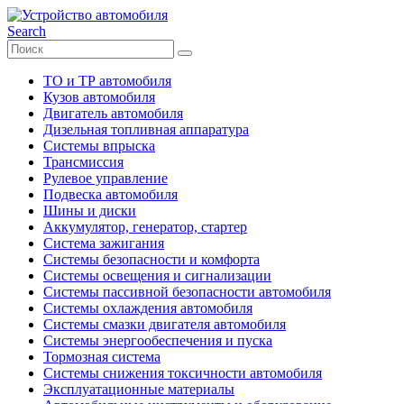
Search
ТО и ТР автомобиля
Кузов автомобиля
Двигатель автомобиля
Дизельная топливная аппаратура
Системы впрыска
Трансмиссия
Рулевое управление
Подвеска автомобиля
Шины и диски
Аккумулятор, генератор, стартер
Система зажигания
Системы безопасности и комфорта
Системы освещения и сигнализации
Системы пассивной безопасности автомобиля
Системы охлаждения автомобиля
Системы смазки двигателя автомобиля
Системы энергообеспечения и пуска
Тормозная система
Системы снижения токсичности автомобиля
Эксплуатационные материалы