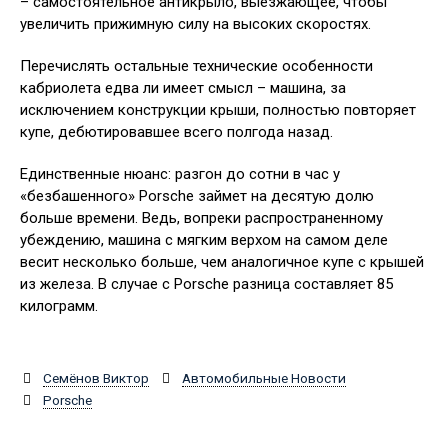
– самостоятельное антикрыло, выезжающее, чтобы
увеличить прижимную силу на высоких скоростях.
Перечислять остальные технические особенности
кабриолета едва ли имеет смысл – машина, за
исключением конструкции крыши, полностью повторяет
купе, дебютировавшее всего полгода назад.
Единственные нюанс: разгон до сотни в час у
«безбашенного» Porsche займет на десятую долю
больше времени. Ведь, вопреки распространенному
убеждению, машина с мягким верхом на самом деле
весит несколько больше, чем аналогичное купе с крышей
из железа. В случае с Porsche разница составляет 85
килограмм.
Семёнов Виктор
Автомобильные Новости
Porsche