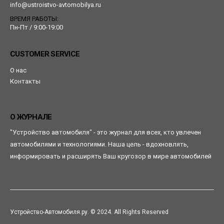
info@ustroistvo-avtomobilya.ru
ВРЕМЯ РАБОТЫ:
Пн-Пт / 9:00-19:00
CUSTOMER SERVICE
О нас
Контакты
О ЖУРНАЛЕ
"Устройство автомобиля" - это журнал для всех, кто увлечен
автомобилями и технологиями. Наша цель - вдохновлять,
информировать и расширять Ваш кругозор в мире автомобилей
Устройство-Автомобиля.ру. © 2024. All Rights Reserved