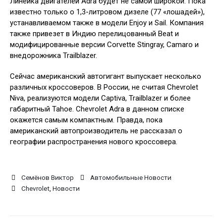
Линейка двигателей Adra будет не самой широкой. Пока
известно только о 1,3-литровом дизеле (77 «лошадей»),
устанавливаемом также в модели Enjoy и Sail. Компания
также привезет в Индию перелицованный Beat и
модифицированные версии Corvette Stingray, Camaro и
внедорожника Trailblazer.
Сейчас американский автогигант выпускает несколько
различных кроссоверов. В России, не считая Chevrolet
Niva, реализуются модели Captiva, Trailblazer и более
габаритный Tahoe. Chevrolet Adra в данном списке
окажется самым компактным. Правда, пока
американский автопроизводитель не рассказал о
географии распространения нового кроссовера.
Семёнов Виктор
Автомобильные Новости
Chevrolet
,
Новости