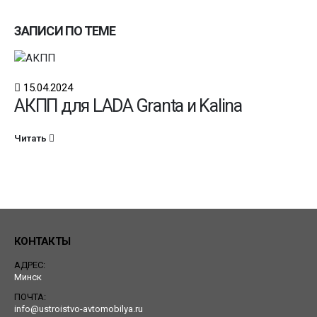
ЗАПИСИ ПО ТЕМЕ
15.04.2024
АКПП для LADA Granta и Kalina
Читать
КОНТАКТЫ
АДРЕС:
Минск
ПОЧТА:
info@ustroistvo-avtomobilya.ru