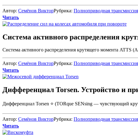
Автор:
Семёнов Виктор
Рубрика:
Полноприводная трансмиссия
Читать
Система активного распределения крут
Система активного распределения крутящего момента ATTS (Acti
Автор:
Семёнов Виктор
Рубрика:
Полноприводная трансмиссия
Читать
Дифференциал Torsen. Устройство и пр
Дифференциал Torsen ⭐ (TORque SENsing — чувствующий крутя
Автор:
Семёнов Виктор
Рубрика:
Полноприводная трансмиссия
Читать