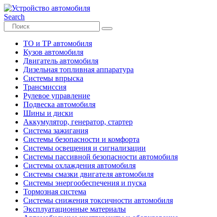
Search
ТО и ТР автомобиля
Кузов автомобиля
Двигатель автомобиля
Дизельная топливная аппаратура
Системы впрыска
Трансмиссия
Рулевое управление
Подвеска автомобиля
Шины и диски
Аккумулятор, генератор, стартер
Система зажигания
Системы безопасности и комфорта
Системы освещения и сигнализации
Системы пассивной безопасности автомобиля
Системы охлаждения автомобиля
Системы смазки двигателя автомобиля
Системы энергообеспечения и пуска
Тормозная система
Системы снижения токсичности автомобиля
Эксплуатационные материалы