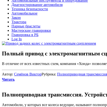
Автомобильные инструменты и оборудование
Диагностирование автомобиля
Техника безопасности
Автомобильное
Закон
Трактора
Парные браслеты
Мастерские гравировки
Гравировка в РБ
Log In
Полный привод с электромагнитным сц
В отличие от всех известных схем, компания «Хонда» позволяет
Автор:
Семёнов Виктор
Рубрика:
Полноприводная трансмиссия
Читать
Полноприводная трансмиссия. Устройс
Автомобили, у которых все колеса ведущие, называют полнопр