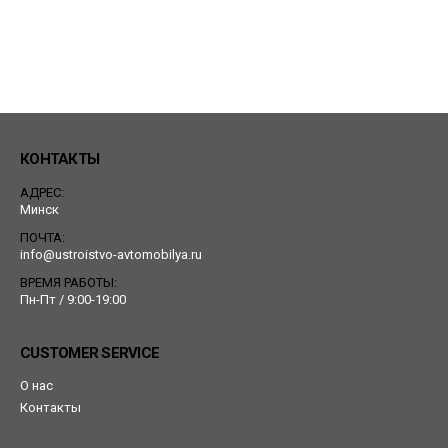
КОНТАКТЫ
АДРЕС:
Минск
ПОЧТА:
info@ustroistvo-avtomobilya.ru
ВРЕМЯ РАБОТЫ:
Пн-Пт / 9:00-19:00
CUSTOMER SERVICE
О нас
Контакты